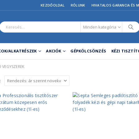
KEZDŐOLDAL
RÓLUNK
HIVATALOS GARANCIA ÉS 
Minden kategória
OK/ALKATRÉSZEK
AKCIÓK
GÉPKÖLCSÖNZÉS
KÉZI TISZTÍ
Ó VEGYSZEREK
: