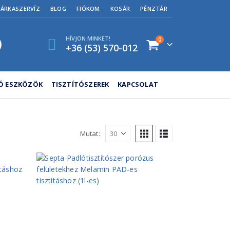
MÁRKASZERVÍZ
BLOG
FIÓKOM
KOSÁR
PÉNZTÁR
HÍVJON MINKET!
0
+36 (53) 570-012
TÓ ESZKÖZÖK
TISZTÍTÓSZEREK
KAPCSOLAT
Mutat: