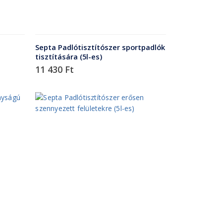
s
Septa Padlótisztítószer sportpadlók
tisztítására (5l-es)
11 430
Ft