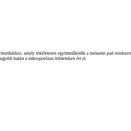
tisztításhoz, amely tökéletesen együttműködik a melamin pad rendszerrel
jobb hatást a mikroporózus felületeken éri el.