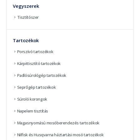
Vegyszerek
Tisztítószer
Tartozékok
Porszívó tartozékok
Kárpittisztító tartozékok
Padlósúrológép tartozékok
Seprőgép tartozékok
Súroló korongok
Napelem tisztítás
Magasnyomású mosóberendezés tartozékok
Nilfisk és Husqvarna háztartási mosó tartozékok