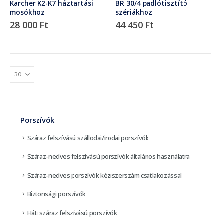
Karcher K2-K7 háztartási
BR 30/4 padlótisztító
mosókhoz
szériákhoz
28 000
Ft
44 450
Ft
Porszívók
Száraz felszívású szállodai/irodai porszívók
Száraz-nedves felszívású porszívók általános használatra
Száraz-nedves porszívók kéziszerszám csatlakozással
Biztonsági porszívók
Háti száraz felszívású porszívók