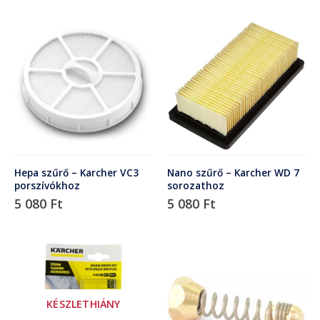
Hepa szűrő – Karcher VC3
Nano szűrő – Karcher WD 7
porszívókhoz
sorozathoz
5 080
Ft
5 080
Ft
KÉSZLETHIÁNY