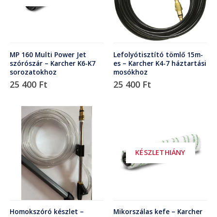
MP 160 Multi Power Jet
Lefolyótisztító tömlő 15m-
szórószár – Karcher K6-K7
es – Karcher K4-7 háztartási
sorozatokhoz
mosókhoz
25 400
Ft
25 400
Ft
KÉSZLETHIÁNY
Homokszóró készlet –
Mikorszálas kefe – Karcher