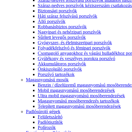
Száraz-nedves felszívású porszívók általános haszn
Száraz-nedves porszívók kéziszerszám csatlakozás
Biztonsági porszívók
Háti száraz felszívású porszívók
Álló porszívók
Robbanásbiztos porszívók
Nagyipari és nehézipari porszívók
Sűrített levegős porszívók
Gyógyszer- és élelmiszeripari porszívók
Folyadékfelszívó és fémipari porszívók
Csomagoló anyagokhoz és vágási hulladékhoz por
Gyúlékony és veszélyes porokra porszívó
Akkumulátoros porszívók
Önkiszolgáló porszívók
Porszívó tartozékok
Magasnyomású mosók
Benzin / dízelüzemű magasnyomású mosóberende
Mobil magasnyomású mosóberendezések
Ultra mobil magasnyomású mosóberendezések
Magasnyomású mosóberendezés tartozékok
Telepített magasnyomású mosóberendezések
Padlósúroló gépek
Felületszárító
Padlótisztítók
Polírozók