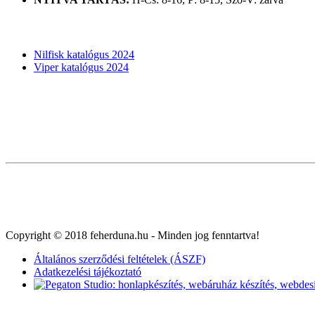
KATALÓGUSOK
Nilfisk katalógus 2024
Viper katalógus 2024
Copyright © 2018 feherduna.hu - Minden jog fenntartva!
Általános szerződési feltételek (ÁSZF)
Adatkezelési tájékoztató