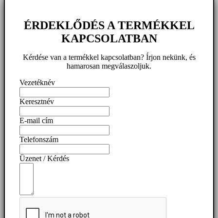
ÉRDEKLŐDÉS A TERMÉKKEL
KAPCSOLATBAN
Kérdése van a termékkel kapcsolatban? Írjon nekünk, és
hamarosan megválaszoljuk.
Vezetéknév
Keresztnév
E-mail cím
Telefonszám
Üzenet / Kérdés