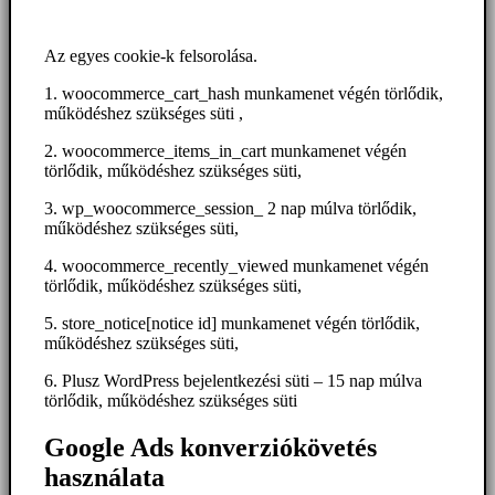
Az egyes cookie-k felsorolása.
1. woocommerce_cart_hash munkamenet végén törlődik,
működéshez szükséges süti ,
2. woocommerce_items_in_cart munkamenet végén
törlődik, működéshez szükséges süti,
3. wp_woocommerce_session_ 2 nap múlva törlődik,
működéshez szükséges süti,
4. woocommerce_recently_viewed munkamenet végén
törlődik, működéshez szükséges süti,
5. store_notice[notice id] munkamenet végén törlődik,
működéshez szükséges süti,
6. Plusz WordPress bejelentkezési süti – 15 nap múlva
törlődik, működéshez szükséges süti
Google Ads konverziókövetés
használata