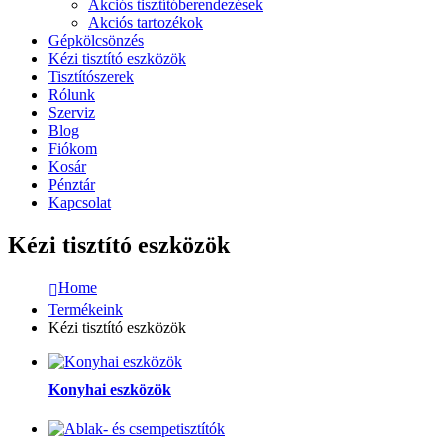
Akciós tisztítóberendezések
Akciós tartozékok
Gépkölcsönzés
Kézi tisztító eszközök
Tisztítószerek
Rólunk
Szerviz
Blog
Fiókom
Kosár
Pénztár
Kapcsolat
Kézi tisztító eszközök
Home
Termékeink
Kézi tisztító eszközök
Konyhai eszközök