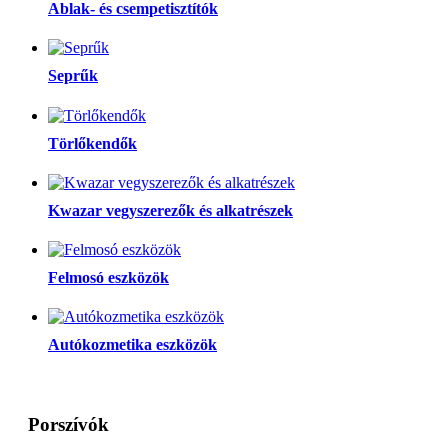
Ablak- és csempetisztítók
Seprűk
Törlőkendők
Kwazar vegyszerezők és alkatrészek
Felmosó eszközök
Autókozmetika eszközök
Porszívók