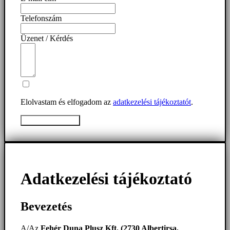
Telefonszám
Üzenet / Kérdés
Elolvastam és elfogadom az
adatkezelési tájékoztatót
.
Üzenet elküldése
Adatkezelési tájékoztató
Bevezetés
A/Az
Fehér Duna Plusz Kft. (2730 Albertirsa,