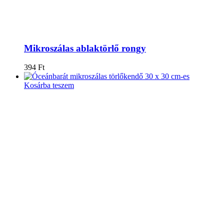
Mikroszálas ablaktörlő rongy
394
Ft
Kosárba teszem