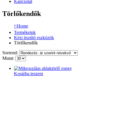
Kapcsolat
Törlőkendők
Home
Termékeink
Kézi tisztító eszközök
Törlőkendők
Sorrend:
Mutat:
Kosárba teszem