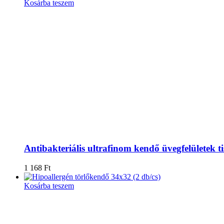
Kosárba teszem
Antibakteriális ultrafinom kendő üvegfelületek ti
1 168
Ft
Kosárba teszem