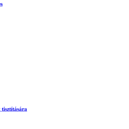
es
tisztítására