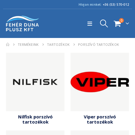
Hívjon minket:
+36 (53) 570-012
0
TERMÉKEINK
TARTOZÉKOK
PORSZÍVÓ TARTOZÉKOK
Nilfisk porszívó
Viper porszívó
tartozékok
tartozékok