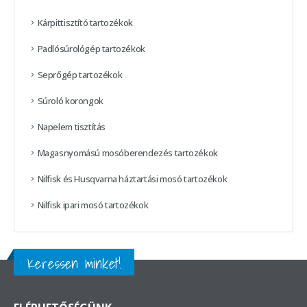
Kárpittisztító tartozékok
Padlósúrológép tartozékok
Seprőgép tartozékok
Súroló korongok
Napelem tisztítás
Magasnyomású mosóberendezés tartozékok
Nilfisk és Husqvarna háztartási mosó tartozékok
Nilfisk ipari mosó tartozékok
Keressen minket!