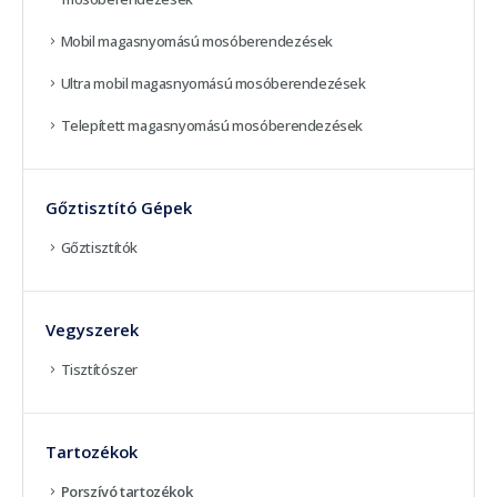
Mobil magasnyomású mosóberendezések
Ultra mobil magasnyomású mosóberendezések
Telepített magasnyomású mosóberendezések
Gőztisztító Gépek
Gőztisztítók
Vegyszerek
Tisztítószer
Tartozékok
Porszívó tartozékok