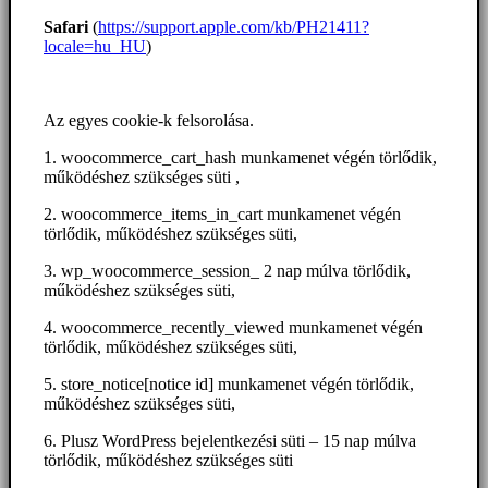
Safari
(
https://support.apple.com/kb/PH21411?
locale=hu_HU
)
Az egyes cookie-k felsorolása.
1. woocommerce_cart_hash munkamenet végén törlődik,
működéshez szükséges süti ,
2. woocommerce_items_in_cart munkamenet végén
törlődik, működéshez szükséges süti,
3. wp_woocommerce_session_ 2 nap múlva törlődik,
működéshez szükséges süti,
4. woocommerce_recently_viewed munkamenet végén
törlődik, működéshez szükséges süti,
5. store_notice[notice id] munkamenet végén törlődik,
működéshez szükséges süti,
6. Plusz WordPress bejelentkezési süti – 15 nap múlva
törlődik, működéshez szükséges süti