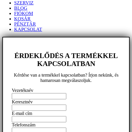
SZERVIZ
BLOG
FIÓKOM
KOSÁR
PÉNZTÁR
KAPCSOLAT
ÉRDEKLŐDÉS A TERMÉKKEL
KAPCSOLATBAN
Kérdése van a termékkel kapcsolatban? Írjon nekünk, és
hamarosan megválaszoljuk.
Vezetéknév
Keresztnév
E-mail cím
Telefonszám