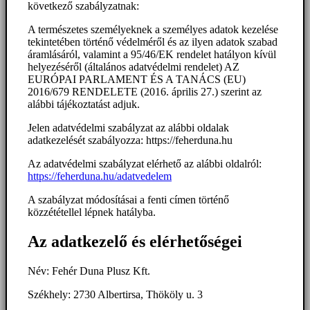
következő szabályzatnak:
A természetes személyeknek a személyes adatok kezelése
tekintetében történő védelméről és az ilyen adatok szabad
áramlásáról, valamint a 95/46/EK rendelet hatályon kívül
helyezéséről (általános adatvédelmi rendelet) AZ
EURÓPAI PARLAMENT ÉS A TANÁCS (EU)
2016/679 RENDELETE (2016. április 27.) szerint az
alábbi tájékoztatást adjuk.
Jelen adatvédelmi szabályzat az alábbi oldalak
adatkezelését szabályozza: https://feherduna.hu
Az adatvédelmi szabályzat elérhető az alábbi oldalról:
https://feherduna.hu/adatvedelem
A szabályzat módosításai a fenti címen történő
közzététellel lépnek hatályba.
Az adatkezelő és elérhetőségei
Név: Fehér Duna Plusz Kft.
Székhely: 2730 Albertirsa, Thököly u. 3