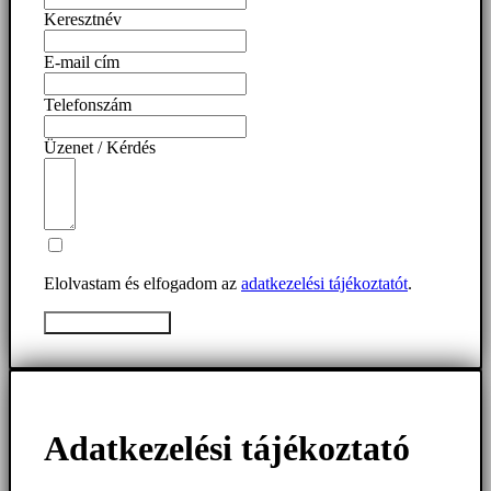
Keresztnév
E-mail cím
Telefonszám
Üzenet / Kérdés
Elolvastam és elfogadom az
adatkezelési tájékoztatót
.
Üzenet elküldése
Adatkezelési tájékoztató