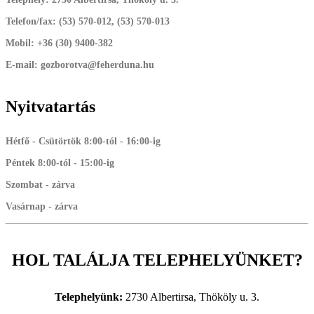
Telefon/fax:
(53) 570-012, (53) 570-013
Mobil:
+36 (30) 9400-382
E-mail:
gozborotva@feherduna.hu
Nyitvatartás
Hétfő - Csütörtök 8:00-tól - 16:00-ig
Péntek 8:00-tól - 15:00-ig
Szombat - zárva
Vasárnap - zárva
HOL TALÁLJA TELEPHELYÜNKET?
Telephelyünk:
2730 Albertirsa, Thököly u. 3.