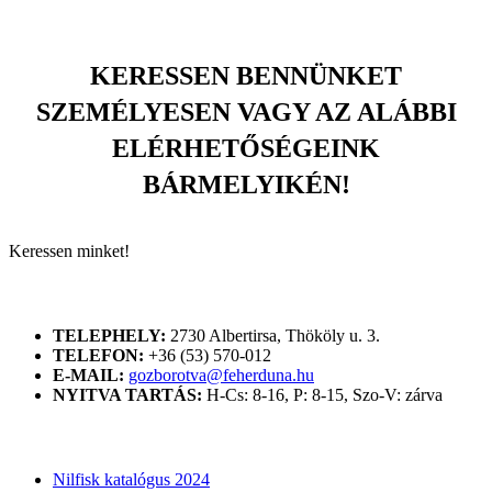
KERESSEN BENNÜNKET
SZEMÉLYESEN VAGY AZ ALÁBBI
ELÉRHETŐSÉGEINK
BÁRMELYIKÉN!
Keressen minket!
ELÉRHETŐSÉGÜNK
TELEPHELY:
2730 Albertirsa, Thököly u. 3.
TELEFON:
+36 (53) 570-012
E-MAIL:
gozborotva@feherduna.hu
NYITVA TARTÁS:
H-Cs: 8-16, P: 8-15, Szo-V: zárva
KATALÓGUSOK
Nilfisk katalógus 2024