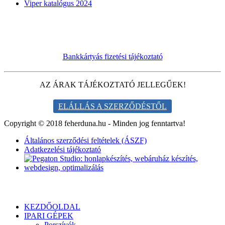
Viper katalógus 2024
Bankkártyás fizetési tájékoztató
AZ ÁRAK TÁJÉKOZTATÓ JELLEGŰEK!
ELÁLLÁS A SZERZŐDÉSTŐL
Copyright © 2018 feherduna.hu - Minden jog fenntartva!
Általános szerződési feltételek (ÁSZF)
Adatkezelési tájékoztató
KEZDŐOLDAL
IPARI GÉPEK
Porszívók