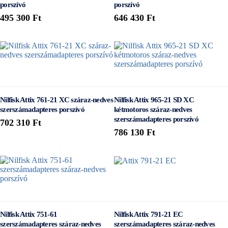
porszívó
porszívó
495 300
Ft
646 430
Ft
Nilfisk Attix 761-21 XC száraz-nedves
Nilfisk Attix 965-21 SD XC
szerszámadapteres porszívó
kétmotoros száraz-nedves
szerszámadapteres porszívó
702 310
Ft
786 130
Ft
Nilfisk Attix 751-61
Nilfisk Attix 791-21 EC
szerszámadapteres száraz-nedves
szerszámadapteres száraz-nedves