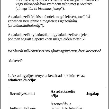
vagy károsodásával szembeni védelmet is ideértve
(„
integritás és bizalmas jelleg
”).
Az adatkezelő felelős a fentiek megfelelésért, továbbá
képesnek kell lennie e megfelelés igazolására
(„
elszámoltathatóság
”).
Az adatkezelő nyilatkozik, hogy adatkezelése a jelen
pontban foglalt alapelveknek megfelelően történik.
Webáruház működtetéshez/szolgáltatás igénybevételéhez kapcsolódó
adatkezelés
1. Az adatgyűjtés ténye, a kezelt adatok köre és az
adatkezelés célja
:
Az adatkezelés
Személyes adat
Jogalap
célja
Azonosítás, a
Felhasználói név
regisztráció lehetővé