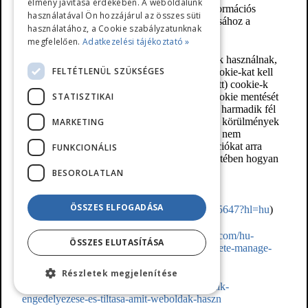
élmény javítása érdekében. A weboldalunk
vagy felhasználó által kifejezetten kért, az információs
használatával Ön hozzájárul az összes süti
társadalommal összefüggő szolgáltatás nyújtásához a
használatához, a Cookie szabályzatunknak
szolgáltatónak feltétlenül szüksége van.
megfelelően.
Adatkezelési tájékoztató »
9. A legtöbb böngésző, amelyet felhasználóink használnak,
FELTÉTLENÜL SZÜKSÉGES
lehetővé teszi annak beállítását, hogy mely cookie-kat kell
menteni és lehetővé teszi, hogy (meghatározott) cookie-k
STATISZTIKAI
újra törlésre kerüljenek. Amennyiben Ön a cookie mentését
meghatározott weboldalakon korlátozza vagy harmadik fél
cookie-jait nem engedélyezi, úgy ez bizonyos körülmények
MARKETING
között oda vezethet, hogy weboldalunk többé nem
használható teljes egészében. Itt talál információkat arra
FUNKCIONÁLIS
vonatkozóan, hogy a szokásos böngészők esetében hogyan
tudja a cookie beállításokat testre szabni:
BESOROLATLAN
Google Chrome
ÖSSZES ELFOGADÁSA
(
https://support.google.com/chrome/answer/95647?hl=hu
)
Internet Explorer
(
https://support.microsoft.com/hu-
ÖSSZES ELUTASÍTÁSA
hu/help/17442/windows-internet-explorer-delete-manage-
cookies
)
Részletek megjelenítése
Firefox
(
https://support.mozilla.org/hu/kb/sutik-
engedelyezese-es-tiltasa-amit-weboldak-haszn