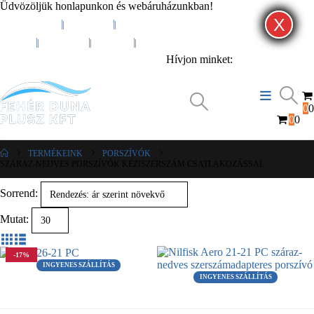
Üdvözöljük honlapunkon és webáruházunkban!
X
X
X
Kezdőoldal
Rólunk
Hivatalos garancia és márkaszervíz
Blog
Fiókom
Kosár
Pénztár
Hívjon minket:
+36 (53) 570-012
0
0
0
0
TERMÉKEINK
PORSZÍVÓK
SZÁRAZ-NEDVES PORSZÍVÓK KÉZISZERSZÁM CSATLAKOZÁSSAL
Sorrend:
Mutat:
-17%
INGYENES SZÁLLÍTÁS
INGYENES SZÁLLÍTÁS