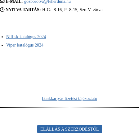
E-MAIL:
gozborotva@feherduna.hu
NYITVA TARTÁS:
H-Cs: 8-16, P: 8-15, Szo-V: zárva
KATALÓGUSOK
Nilfisk katalógus 2024
Viper katalógus 2024
Bankkártyás fizetési tájékoztató
AZ ÁRAK TÁJÉKOZTATÓ JELLEGŰEK!
ELÁLLÁS A SZERZŐDÉSTŐL