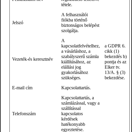
tétele.
A felhasználói
fiókba történő
Jelszó
biztonságos belépést
szolgálja.
A
kapcsolatfelvételhez,
a GDPR 6.
a vásárláshoz, a
cikk (1)
szabályszerű számla
bekezdés b)
Vezeték-és keresztnév
kiállításához, az
pontja és az
elállási jog
Elker tv.
gyakorlásához
13/A. § (3)
szükséges.
bekezdése.
E-mail cím
Kapcsolattartás.
Kapcsolattartás, a
számlázással, vagy a
szállítással
Telefonszám
kapcsolatos
kérdések
hatékonyabb
egyeztetése.