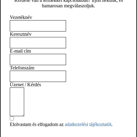
Kérdése van a termékkel kapcsolatban? Írjon nekünk, és
hamarosan megválaszoljuk.
Vezetéknév
Keresztnév
E-mail cím
Telefonszám
Üzenet / Kérdés
Elolvastam és elfogadom az
adatkezelési tájékoztatót
.