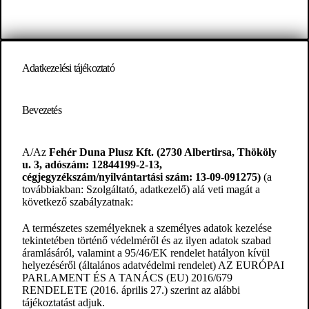
Üzenet elküldése
Adatkezelési tájékoztató
Bevezetés
A/Az
Fehér Duna Plusz Kft. (2730 Albertirsa, Thököly
u. 3, adószám: 12844199-2-13,
cégjegyzékszám/nyilvántartási szám: 13-09-091275)
(a
továbbiakban: Szolgáltató, adatkezelő) alá veti magát a
következő szabályzatnak:
A természetes személyeknek a személyes adatok kezelése
tekintetében történő védelméről és az ilyen adatok szabad
áramlásáról, valamint a 95/46/EK rendelet hatályon kívül
helyezéséről (általános adatvédelmi rendelet) AZ EURÓPAI
PARLAMENT ÉS A TANÁCS (EU) 2016/679
RENDELETE (2016. április 27.) szerint az alábbi
tájékoztatást adjuk.