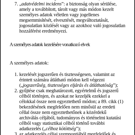
„
adatvédelmi incidens
”: a biztonság olyan sérülése,
amely a továbbított, tárolt vagy más módon kezelt
személyes adatok véletlen vagy jogellenes
megsemmisítését, elvesztését, megváltoztatását,
jogosulatlan közlését vagy az azokhoz való jogosulatlan
hozzáférést eredményezi.
A személyes adatok kezelésére vonatkozó elvek
A személyes adatok:
kezelését jogszerűen és tisztességesen, valamint az
érintett számára átlátható módon kell végezni
(„
jogszerűség, tisztességes eljárás és átláthatóság
”);
gyűjtése csak meghatározott, egyértelmű és jogszerű
célból történjen, és azokat ne kezeljék ezekkel a
célokkal össze nem egyeztethető módon; a 89. cikk (1)
bekezdésének megfelelően nem minősül az eredeti
céllal össze nem egyeztethetőnek a közérdekű
archiválás céljából, tudományos és történelmi kutatási
célból vagy statisztikai célból történő további
adatkezelés („
célhoz kötöttség
”);
az adatkezelés céljai szempontjából megfelelőek és