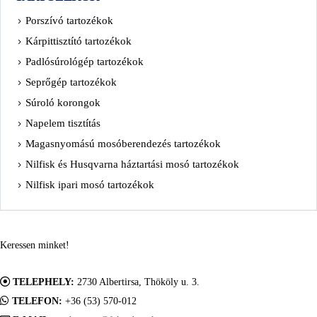
Porszívó tartozékok
Kárpittisztító tartozékok
Padlósúrológép tartozékok
Seprőgép tartozékok
Súroló korongok
Napelem tisztítás
Magasnyomású mosóberendezés tartozékok
Nilfisk és Husqvarna háztartási mosó tartozékok
Nilfisk ipari mosó tartozékok
Keressen minket!
ELÉRHETŐSÉGÜNK
TELEPHELY:
2730 Albertirsa, Thököly u. 3.
TELEFON:
+36 (53) 570-012