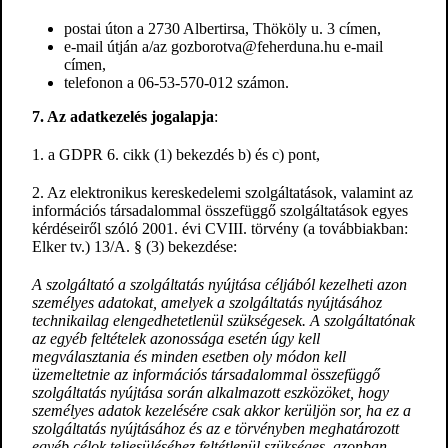
postai úton a 2730 Albertirsa, Thököly u. 3 címen,
e-mail útján a/az gozborotva@feherduna.hu e-mail
címen,
telefonon a 06-53-570-012 számon.
7. Az adatkezelés jogalapja
:
1. a GDPR 6. cikk (1) bekezdés b) és c) pont,
2. Az elektronikus kereskedelemi szolgáltatások, valamint az
információs társadalommal összefüggő szolgáltatások egyes
kérdéseiről szóló 2001. évi CVIII. törvény (a továbbiakban:
Elker tv.) 13/A. § (3) bekezdése:
A szolgáltató a szolgáltatás nyújtása céljából kezelheti azon
személyes adatokat, amelyek a szolgáltatás nyújtásához
technikailag elengedhetetlenül szükségesek. A szolgáltatónak
az egyéb feltételek azonossága esetén úgy kell
megválasztania és minden esetben oly módon kell
üzemeltetnie az információs társadalommal összefüggő
szolgáltatás nyújtása során alkalmazott eszközöket, hogy
személyes adatok kezelésére csak akkor kerüljön sor, ha ez a
szolgáltatás nyújtásához és az e törvényben meghatározott
egyéb célok teljesüléséhez feltétlenül szükséges, azonban