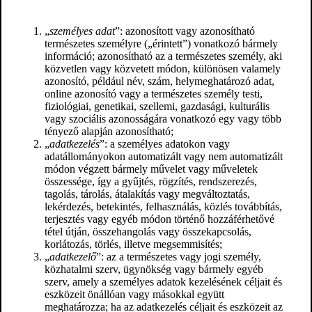
„
személyes adat
”: azonosított vagy azonosítható
természetes személyre („érintett”) vonatkozó bármely
információ; azonosítható az a természetes személy, aki
közvetlen vagy közvetett módon, különösen valamely
azonosító, például név, szám, helymeghatározó adat,
online azonosító vagy a természetes személy testi,
fiziológiai, genetikai, szellemi, gazdasági, kulturális
vagy szociális azonosságára vonatkozó egy vagy több
tényező alapján azonosítható;
„
adatkezelés
”: a személyes adatokon vagy
adatállományokon automatizált vagy nem automatizált
módon végzett bármely művelet vagy műveletek
összessége, így a gyűjtés, rögzítés, rendszerezés,
tagolás, tárolás, átalakítás vagy megváltoztatás,
lekérdezés, betekintés, felhasználás, közlés továbbítás,
terjesztés vagy egyéb módon történő hozzáférhetővé
tétel útján, összehangolás vagy összekapcsolás,
korlátozás, törlés, illetve megsemmisítés;
„
adatkezelő
”: az a természetes vagy jogi személy,
közhatalmi szerv, ügynökség vagy bármely egyéb
szerv, amely a személyes adatok kezelésének céljait és
eszközeit önállóan vagy másokkal együtt
meghatározza; ha az adatkezelés céljait és eszközeit az