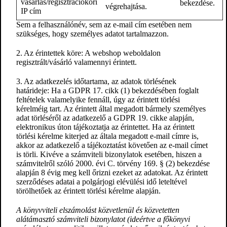
vásárlás/regisztrációkori
bekezdése.
végrehajtása.
IP cím
Sem a felhasználónév, sem az e-mail cím esetében nem
szükséges, hogy személyes adatot tartalmazzon.
2. Az érintettek köre: A webshop weboldalon
regisztrált/vásárló valamennyi érintett.
3. Az adatkezelés időtartama, az adatok törlésének
határideje: Ha a GDPR 17. cikk (1) bekezdésében foglalt
feltételek valamelyike fennáll, úgy az érintett törlési
kérelméig tart. Az érintett által megadott bármely személyes
adat törléséről az adatkezelő a GDPR 19. cikke alapján,
elektronikus úton tájékoztatja az érintettet. Ha az érintett
törlési kérelme kiterjed az általa megadott e-mail címre is,
akkor az adatkezelő a tájékoztatást követően az e-mail címet
is törli. Kivéve a számviteli bizonylatok esetében, hiszen a
számvitelről szóló 2000. évi C. törvény 169. § (2) bekezdése
alapján 8 évig meg kell őrizni ezeket az adatokat. Az érintett
szerződéses adatai a polgárjogi elévülési idő leteltével
törölhetőek az érintett törlési kérelme alapján.
A könyvviteli elszámolást közvetlenül és közvetetten
alátámasztó számviteli bizonylatot (ideértve a főkönyvi