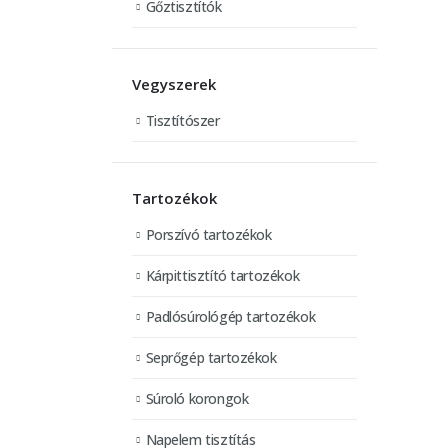
Gőztisztítók
Vegyszerek
Tisztítószer
Tartozékok
Porszívó tartozékok
Kárpittisztító tartozékok
Padlósúrológép tartozékok
Seprőgép tartozékok
Súroló korongok
Napelem tisztítás