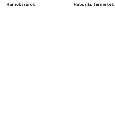
Homokszórók
Habosító termékek