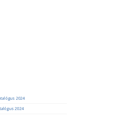
ÓGUSOK
katalógus 2024
talógus 2024