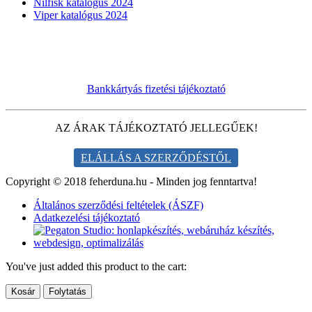
Nilfisk katalógus 2024
Viper katalógus 2024
Bankkártyás fizetési tájékoztató
AZ ÁRAK TÁJÉKOZTATÓ JELLEGŰEK!
ELÁLLÁS A SZERZŐDÉSTŐL
Copyright © 2018 feherduna.hu - Minden jog fenntartva!
Általános szerződési feltételek (ÁSZF)
Adatkezelési tájékoztató
You've just added this product to the cart:
Kosár
Folytatás