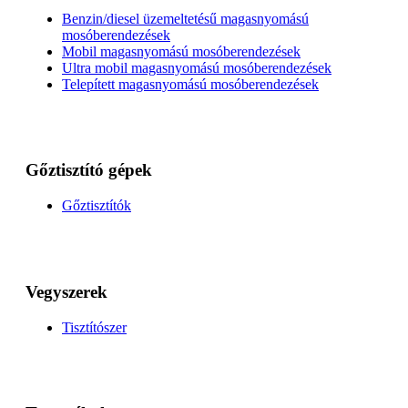
Benzin/diesel üzemeltetésű magasnyomású
mosóberendezések
Mobil magasnyomású mosóberendezések
Ultra mobil magasnyomású mosóberendezések
Telepített magasnyomású mosóberendezések
Gőztisztító gépek
Gőztisztítók
Vegyszerek
Tisztítószer