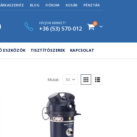
MÁRKASZERVÍZ
BLOG
FIÓKOM
KOSÁR
PÉNZTÁR
HÍVJON MINKET!
0
+36 (53) 570-012
TÓ ESZKÖZÖK
TISZTÍTÓSZEREK
KAPCSOLAT
Mutat: