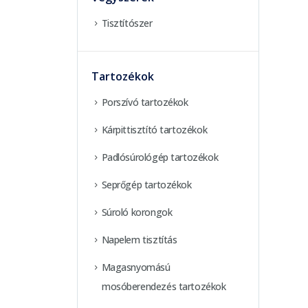
Tisztítószer
Tartozékok
Porszívó tartozékok
Kárpittisztító tartozékok
Padlósúrológép tartozékok
Seprőgép tartozékok
Súroló korongok
Napelem tisztítás
Magasnyomású
mosóberendezés tartozékok