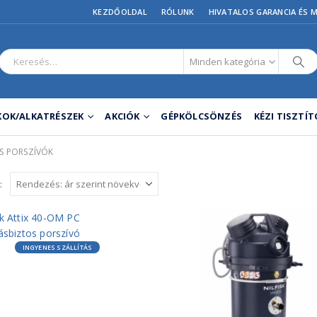
KEZDŐOLDAL
RÓLUNK
HIVATALOS GARANCIA ÉS 
Minden kategória
OK/ALKATRÉSZEK
AKCIÓK
GÉPKÖLCSÖNZÉS
KÉZI TISZTÍ
S PORSZÍVÓK
:
INGYENES SZÁLLÍTÁS