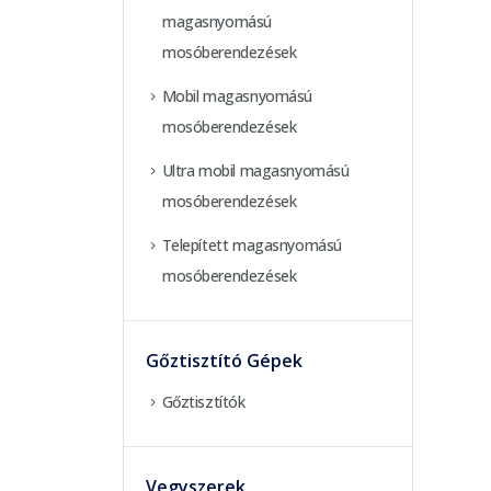
magasnyomású
mosóberendezések
Mobil magasnyomású
mosóberendezések
Ultra mobil magasnyomású
mosóberendezések
Telepített magasnyomású
mosóberendezések
Gőztisztító Gépek
Gőztisztítók
Vegyszerek