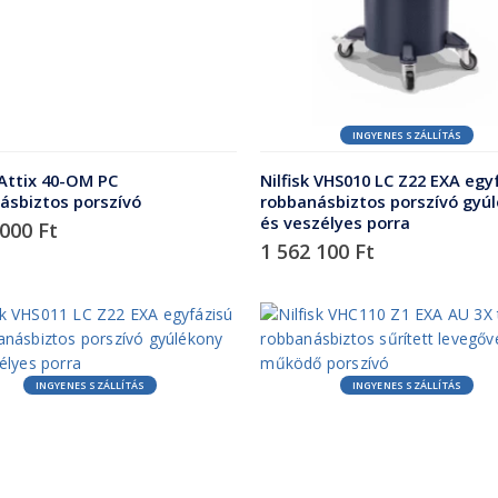
INGYENES SZÁLLÍTÁS
 Attix 40-OM PC
Nilfisk VHS010 LC Z22 EXA egy
ásbiztos porszívó
robbanásbiztos porszívó gyú
és veszélyes porra
 000
Ft
1 562 100
Ft
INGYENES SZÁLLÍTÁS
INGYENES SZÁLLÍTÁS