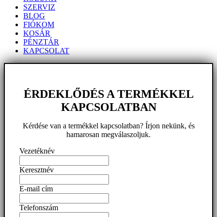
SZERVIZ
BLOG
FIÓKOM
KOSÁR
PÉNZTÁR
KAPCSOLAT
ÉRDEKLŐDÉS A TERMÉKKEL
KAPCSOLATBAN
Kérdése van a termékkel kapcsolatban? Írjon nekünk, és
hamarosan megválaszoljuk.
Vezetéknév
Keresztnév
E-mail cím
Telefonszám