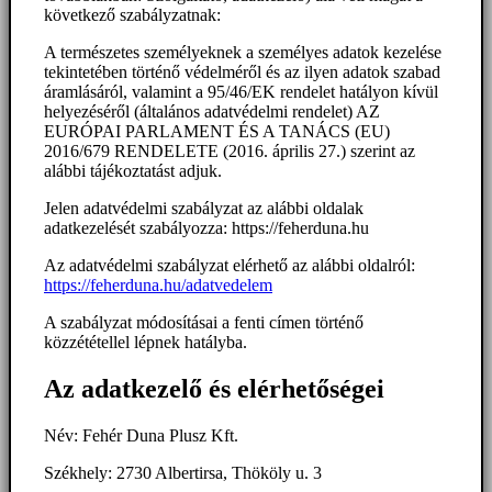
következő szabályzatnak:
A természetes személyeknek a személyes adatok kezelése
tekintetében történő védelméről és az ilyen adatok szabad
áramlásáról, valamint a 95/46/EK rendelet hatályon kívül
helyezéséről (általános adatvédelmi rendelet) AZ
EURÓPAI PARLAMENT ÉS A TANÁCS (EU)
2016/679 RENDELETE (2016. április 27.) szerint az
alábbi tájékoztatást adjuk.
Jelen adatvédelmi szabályzat az alábbi oldalak
adatkezelését szabályozza: https://feherduna.hu
Az adatvédelmi szabályzat elérhető az alábbi oldalról:
https://feherduna.hu/adatvedelem
A szabályzat módosításai a fenti címen történő
közzététellel lépnek hatályba.
Az adatkezelő és elérhetőségei
Név: Fehér Duna Plusz Kft.
Székhely: 2730 Albertirsa, Thököly u. 3