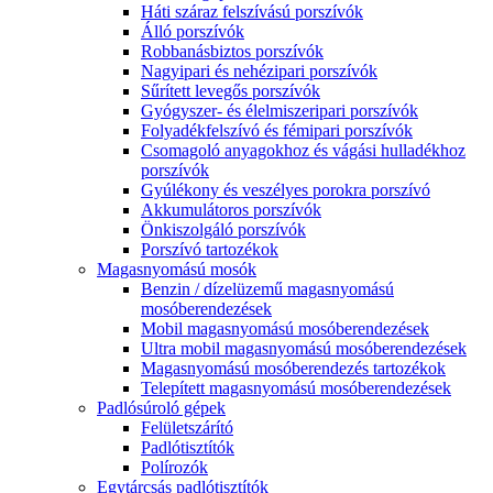
Háti száraz felszívású porszívók
Álló porszívók
Robbanásbiztos porszívók
Nagyipari és nehézipari porszívók
Sűrített levegős porszívók
Gyógyszer- és élelmiszeripari porszívók
Folyadékfelszívó és fémipari porszívók
Csomagoló anyagokhoz és vágási hulladékhoz
porszívók
Gyúlékony és veszélyes porokra porszívó
Akkumulátoros porszívók
Önkiszolgáló porszívók
Porszívó tartozékok
Magasnyomású mosók
Benzin / dízelüzemű magasnyomású
mosóberendezések
Mobil magasnyomású mosóberendezések
Ultra mobil magasnyomású mosóberendezések
Magasnyomású mosóberendezés tartozékok
Telepített magasnyomású mosóberendezések
Padlósúroló gépek
Felületszárító
Padlótisztítók
Polírozók
Egytárcsás padlótisztítók