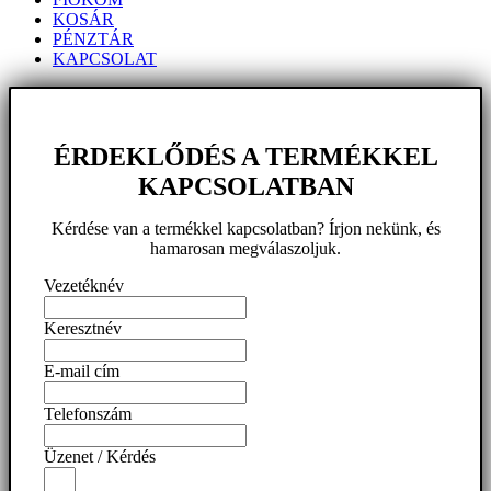
KOSÁR
PÉNZTÁR
KAPCSOLAT
ÉRDEKLŐDÉS A TERMÉKKEL
KAPCSOLATBAN
Kérdése van a termékkel kapcsolatban? Írjon nekünk, és
hamarosan megválaszoljuk.
Vezetéknév
Keresztnév
E-mail cím
Telefonszám
Üzenet / Kérdés