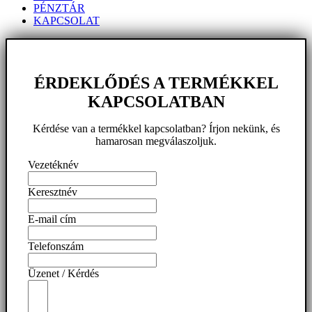
PÉNZTÁR
KAPCSOLAT
ÉRDEKLŐDÉS A TERMÉKKEL
KAPCSOLATBAN
Kérdése van a termékkel kapcsolatban? Írjon nekünk, és
hamarosan megválaszoljuk.
Vezetéknév
Keresztnév
E-mail cím
Telefonszám
Üzenet / Kérdés