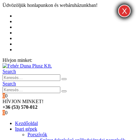
Üdvözöljük honlapunkon és webáruházunkban!
X
X
X
Kezdőoldal
Rólunk
Hivatalos garancia és márkaszervíz
Blog
Fiókom
Kosár
Pénztár
Hívjon minket:
+36 (53) 570-012
Search
Search
0
0
HÍVJON MINKET!
+36 (53) 570-012
0
0
Kezdőoldal
Ipari gépek
Porszívók