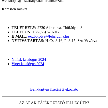
webshop saját szabályzatai tartalmazzák.
Keressen minket!
ELÉRHETŐSÉGÜNK
TELEPHELY:
2730 Albertirsa, Thököly u. 3.
TELEFON:
+36 (53) 570-012
E-MAIL:
gozborotva@feherduna.hu
NYITVA TARTÁS:
H-Cs: 8-16, P: 8-15, Szo-V: zárva
KATALÓGUSOK
Nilfisk katalógus 2024
Viper katalógus 2024
Bankkártyás fizetési tájékoztató
AZ ÁRAK TÁJÉKOZTATÓ JELLEGŰEK!