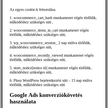
Az egyes cookie-k felsorolása.
1. woocommerce_cart_hash munkamenet végén törlődik,
működéshez szükséges süti ,
2. woocommerce_items_in_cart munkamenet végén
törlődik, működéshez szükséges süti,
3. wp_woocommerce_session_ 2 nap múlva törlődik,
működéshez szükséges süti,
4. woocommerce_recently_viewed munkamenet végén
törlődik, működéshez szükséges süti,
5. store_notice[notice id] munkamenet végén törlődik,
működéshez szükséges süti,
6. Plusz WordPress bejelentkezési süti – 15 nap múlva
törlődik, működéshez szükséges süti
Google Ads konverziókövetés
használata