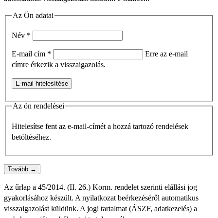
Az Ön adatai
Név
*
E-mail cím
*
Erre az e-mail
címre érkezik a visszaigazolás.
E-mail hitelesítése
Az ön rendelései
Hitelesítse fent az e-mail-címét a hozzá tartozó rendelések
betöltéséhez.
Tovább →
Az űrlap a 45/2014. (II. 26.) Korm. rendelet szerinti elállási jog
gyakorlásához készült. A nyilatkozat beérkezéséről automatikus
visszaigazolást küldünk. A jogi tartalmat (ÁSZF, adatkezelés) a