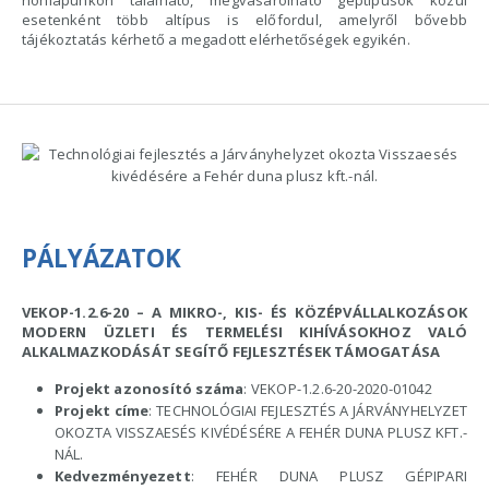
esetenként több altípus is előfordul, amelyről bővebb
tájékoztatás kérhető a megadott elérhetőségek egyikén.
PÁLYÁZATOK
VEKOP-1.2.6-20 – A MIKRO-, KIS- ÉS KÖZÉPVÁLLALKOZÁSOK
MODERN ÜZLETI ÉS TERMELÉSI KIHÍVÁSOKHOZ VALÓ
ALKALMAZKODÁSÁT SEGÍTŐ FEJLESZTÉSEK TÁMOGATÁSA
Projekt azonosító száma
: VEKOP-1.2.6-20-2020-01042
Projekt címe
: TECHNOLÓGIAI FEJLESZTÉS A JÁRVÁNYHELYZET
OKOZTA VISSZAESÉS KIVÉDÉSÉRE A FEHÉR DUNA PLUSZ KFT.-
NÁL.
Kedvezményezett
: FEHÉR DUNA PLUSZ GÉPIPARI