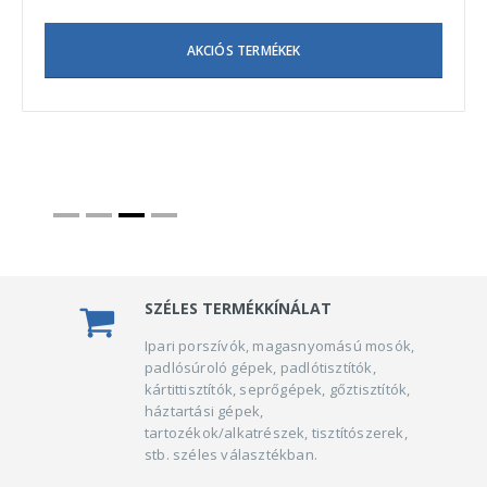
AKCIÓS TERMÉKEK
SZÉLES TERMÉKKÍNÁLAT
Ipari porszívók, magasnyomású mosók,
padlósúroló gépek, padlótisztítók,
kártittisztítók, seprőgépek, gőztisztítók,
háztartási gépek,
tartozékok/alkatrészek, tisztítószerek,
stb. széles választékban.