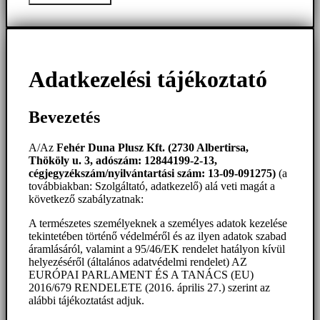
Adatkezelési tájékoztató
Bevezetés
A/Az
Fehér Duna Plusz Kft. (2730 Albertirsa,
Thököly u. 3, adószám: 12844199-2-13,
cégjegyzékszám/nyilvántartási szám: 13-09-091275)
(a
továbbiakban: Szolgáltató, adatkezelő) alá veti magát a
következő szabályzatnak:
A természetes személyeknek a személyes adatok kezelése
tekintetében történő védelméről és az ilyen adatok szabad
áramlásáról, valamint a 95/46/EK rendelet hatályon kívül
helyezéséről (általános adatvédelmi rendelet) AZ
EURÓPAI PARLAMENT ÉS A TANÁCS (EU)
2016/679 RENDELETE (2016. április 27.) szerint az
alábbi tájékoztatást adjuk.