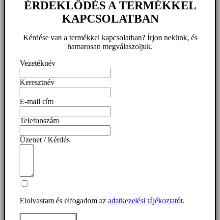
ÉRDEKLŐDÉS A TERMÉKKEL
KAPCSOLATBAN
Kérdése van a termékkel kapcsolatban? Írjon nekünk, és
hamarosan megválaszoljuk.
Vezetéknév
Keresztnév
E-mail cím
Telefonszám
Üzenet / Kérdés
Elolvastam és elfogadom az
adatkezelési tájékoztatót
.
Üzenet elküldése