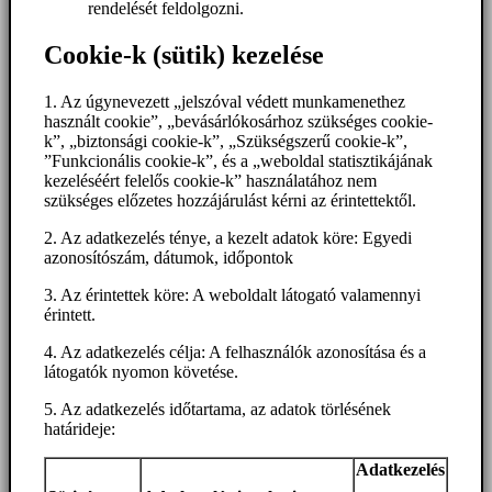
rendelését feldolgozni.
Cookie-k (sütik) kezelése
1. Az úgynevezett „jelszóval védett munkamenethez
használt cookie”, „bevásárlókosárhoz szükséges cookie-
k”, „biztonsági cookie-k”, „Szükségszerű cookie-k”,
”Funkcionális cookie-k”, és a „weboldal statisztikájának
kezeléséért felelős cookie-k” használatához nem
szükséges előzetes hozzájárulást kérni az érintettektől.
2. Az adatkezelés ténye, a kezelt adatok köre: Egyedi
azonosítószám, dátumok, időpontok
3. Az érintettek köre: A weboldalt látogató valamennyi
érintett.
4. Az adatkezelés célja: A felhasználók azonosítása és a
látogatók nyomon követése.
5. Az adatkezelés időtartama, az adatok törlésének
határideje:
Adatkezelés