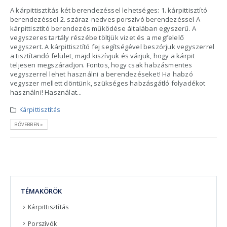
A kárpittisztítás két berendezéssel lehetséges: 1. kárpittisztító
berendezéssel 2. száraz-nedves porszívó berendezéssel A
kárpittisztító berendezés működése általában egyszerű. A
vegyszeres tartály részébe töltjük vizet és a megfelelő
vegyszert. A kárpittisztító fej segítségével beszórjuk vegyszerrel
a tisztítandó felület, majd kiszívjuk és várjuk, hogy a kárpit
teljesen megszáradjon. Fontos, hogy csak habzásmentes
vegyszerrel lehet használni a berendezéseket! Ha habzó
vegyszer mellett döntünk, szükséges habzásgátló folyadékot
használni! Használat...
Kárpittisztítás
BŐVEBBEN »
TÉMAKÖRÖK
Kárpittisztítás
Porszívók