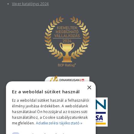
Viper katalógus 2024
×
Ez a weboldal sütiket használ
Ez a weboldal sütiket használ a felhasználói
élmény javítása érdekében. A weboldalunk
használatával Ön hozzájárul az összes süti
használatához, a Cookie szabályzatunknak
megfelelően.
Adatkezelési tájékoztató »
Bankkártyás fizetési tájékoztató