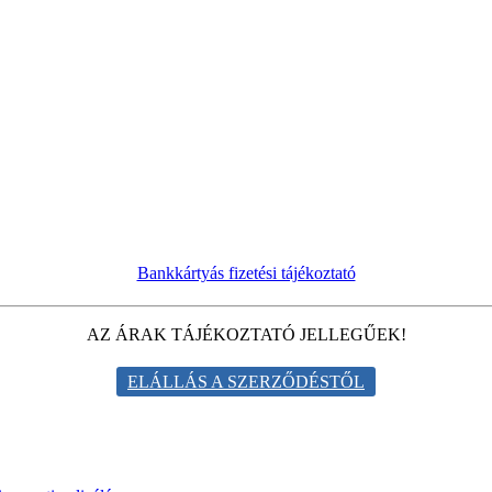
Bankkártyás fizetési tájékoztató
AZ ÁRAK TÁJÉKOZTATÓ JELLEGŰEK!
ELÁLLÁS A SZERZŐDÉSTŐL