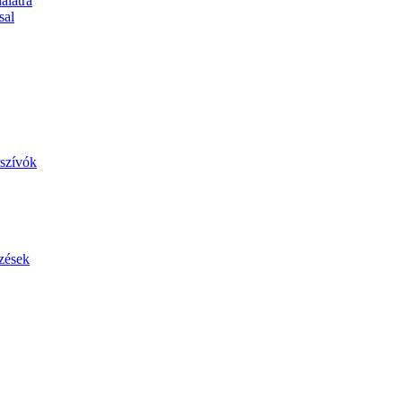
álatra
sal
szívók
zések