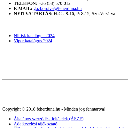
TELEFON:
+36 (53) 570-012
E-MAIL:
gozborotva@feherduna.hu
NYITVA TARTÁS:
H-Cs: 8-16, P: 8-15, Szo-V: zárva
KATALÓGUSOK
Nilfisk katalógus 2024
Viper katalógus 2024
Copyright © 2018 feherduna.hu - Minden jog fenntartva!
Általános szerződési feltételek (ÁSZF)
Adatkezelési tájékoztató