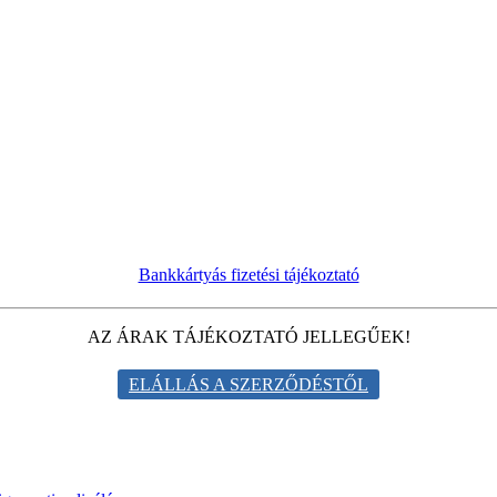
Bankkártyás fizetési tájékoztató
AZ ÁRAK TÁJÉKOZTATÓ JELLEGŰEK!
ELÁLLÁS A SZERZŐDÉSTŐL