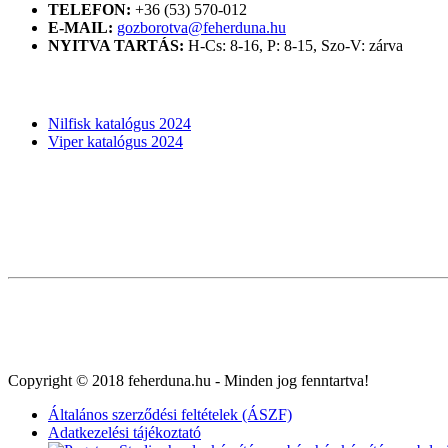
TELEFON:
+36 (53) 570-012
E-MAIL:
gozborotva@feherduna.hu
NYITVA TARTÁS:
H-Cs: 8-16, P: 8-15, Szo-V: zárva
KATALÓGUSOK
Nilfisk katalógus 2024
Viper katalógus 2024
Copyright © 2018 feherduna.hu - Minden jog fenntartva!
Általános szerződési feltételek (ÁSZF)
Adatkezelési tájékoztató