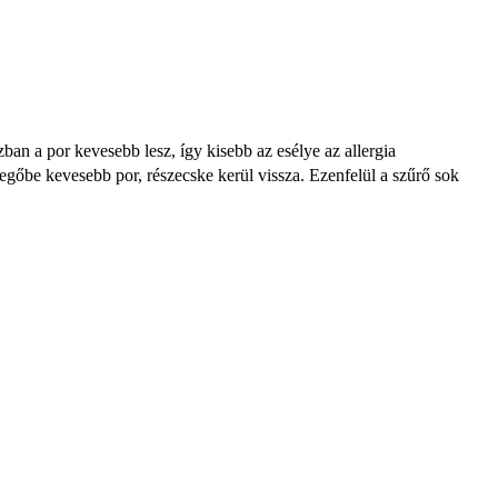
ban a por kevesebb lesz, így kisebb az esélye az allergia
vegőbe kevesebb por, részecske kerül vissza. Ezenfelül a szűrő sok