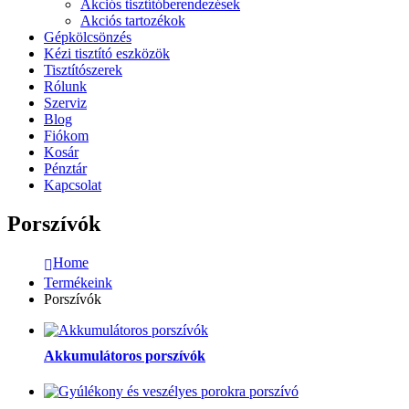
Akciós tisztítóberendezések
Akciós tartozékok
Gépkölcsönzés
Kézi tisztító eszközök
Tisztítószerek
Rólunk
Szerviz
Blog
Fiókom
Kosár
Pénztár
Kapcsolat
Porszívók
Home
Termékeink
Porszívók
Akkumulátoros porszívók