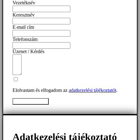
Vezetéknév
Keresztnév
E-mail cím
Telefonszám
Üzenet / Kérdés
Elolvastam és elfogadom az
adatkezelési tájékoztatót
.
Üzenet elküldése
Adatkezelési tájékoztató