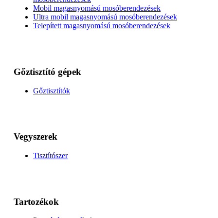
Mobil magasnyomású mosóberendezések
Ultra mobil magasnyomású mosóberendezések
Telepített magasnyomású mosóberendezések
Gőztisztító gépek
Gőztisztítók
Vegyszerek
Tisztítószer
Tartozékok