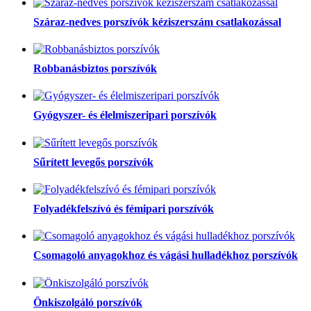
Száraz-nedves porszívók kéziszerszám csatlakozással
Robbanásbiztos porszívók
Gyógyszer- és élelmiszeripari porszívók
Sűrített levegős porszívók
Folyadékfelszívó és fémipari porszívók
Csomagoló anyagokhoz és vágási hulladékhoz porszívók
Önkiszolgáló porszívók