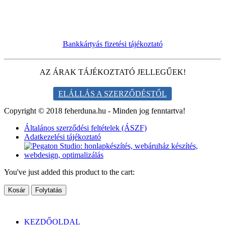
Bankkártyás fizetési tájékoztató
AZ ÁRAK TÁJÉKOZTATÓ JELLEGŰEK!
ELÁLLÁS A SZERZŐDÉSTŐL
Copyright © 2018 feherduna.hu - Minden jog fenntartva!
Általános szerződési feltételek (ÁSZF)
Adatkezelési tájékoztató
You've just added this product to the cart:
Kosár
Folytatás
KEZDŐOLDAL