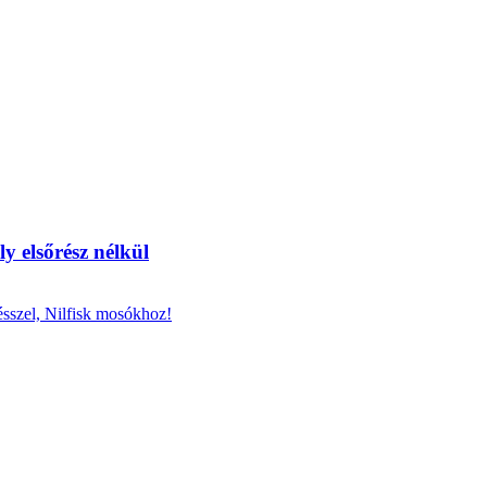
ly elsőrész nélkül