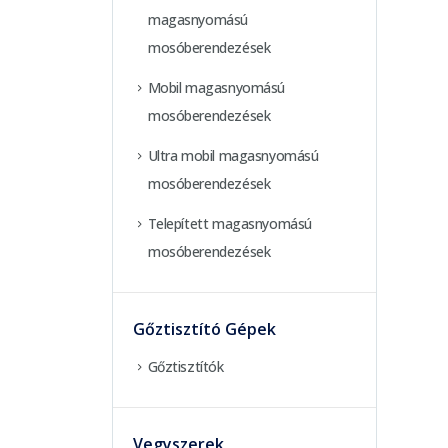
magasnyomású
mosóberendezések
Mobil magasnyomású
mosóberendezések
Ultra mobil magasnyomású
mosóberendezések
Telepített magasnyomású
mosóberendezések
Gőztisztító Gépek
Gőztisztítók
Vegyszerek