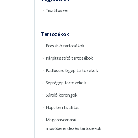
Tisztítószer
Tartozékok
Porszívó tartozékok
Kárpittisztító tartozékok
Padlósúrológép tartozékok
Seprőgép tartozékok
Súroló korongok
Napelem tisztítás
Magasnyomású
mosóberendezés tartozékok