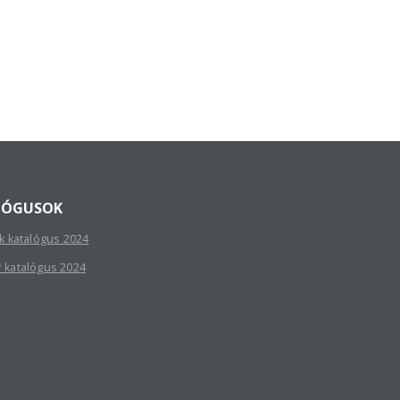
LÓGUSOK
sk katalógus 2024
r katalógus 2024