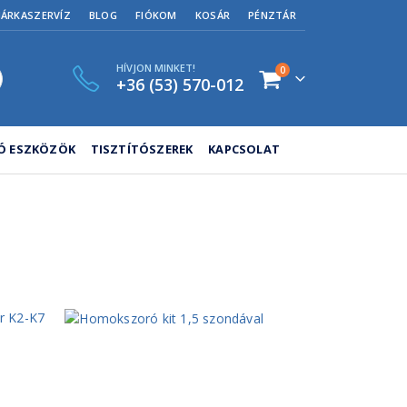
MÁRKASZERVÍZ
BLOG
FIÓKOM
KOSÁR
PÉNZTÁR
HÍVJON MINKET!
0
+36 (53) 570-012
TÓ ESZKÖZÖK
TISZTÍTÓSZEREK
KAPCSOLAT