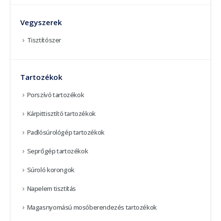
Vegyszerek
Tisztítószer
Tartozékok
Porszívó tartozékok
Kárpittisztító tartozékok
Padlósúrológép tartozékok
Seprőgép tartozékok
Súroló korongok
Napelem tisztítás
Magasnyomású mosóberendezés tartozékok