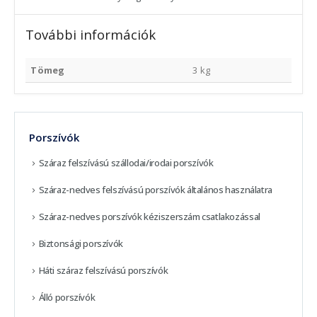
További információk
Tömeg
3 kg
Porszívók
Száraz felszívású szállodai/irodai porszívók
Száraz-nedves felszívású porszívók általános használatra
Száraz-nedves porszívók kéziszerszám csatlakozással
Biztonsági porszívók
Háti száraz felszívású porszívók
Álló porszívók