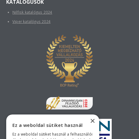
KATALÓGUSOK
Nilfisk katalógus 2024
Viper katalógus 2024
×
Ez a weboldal sütiket használ
Ez a weboldal sütiket használ a felhasználói