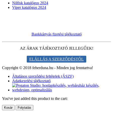
Nilfisk katalógus 2024
Viper katalógus 2024
Bankkártyás fizetési tájékoztató
AZ ÁRAK TÁJÉKOZTATÓ JELLEGŰEK!
ELÁLLÁS A SZERZŐDÉSTŐL
Copyright © 2018 feherduna.hu - Minden jog fenntartva!
Általános szerződési feltételek (ÁSZF)
Adatkezelési tájékoztató
You've just added this product to the cart:
Kosár
Folytatás