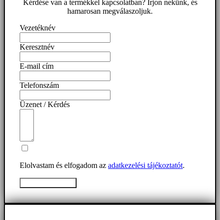
Kérdése van a termékkel kapcsolatban? Írjon nekünk, és
hamarosan megválaszoljuk.
Vezetéknév
Keresztnév
E-mail cím
Telefonszám
Üzenet / Kérdés
Elolvastam és elfogadom az
adatkezelési tájékoztatót
.
Üzenet elküldése