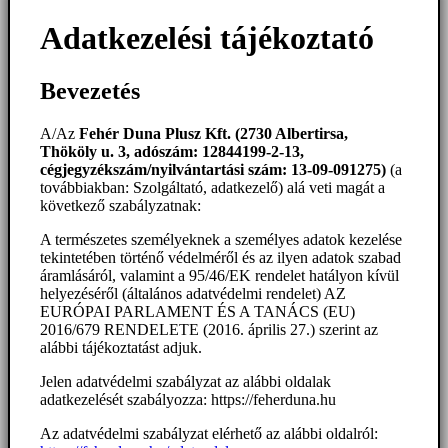
Adatkezelési tájékoztató
Bevezetés
A/Az
Fehér Duna Plusz Kft. (2730 Albertirsa,
Thököly u. 3, adószám: 12844199-2-13,
cégjegyzékszám/nyilvántartási szám: 13-09-091275)
(a
továbbiakban: Szolgáltató, adatkezelő) alá veti magát a
következő szabályzatnak:
A természetes személyeknek a személyes adatok kezelése
tekintetében történő védelméről és az ilyen adatok szabad
áramlásáról, valamint a 95/46/EK rendelet hatályon kívül
helyezéséről (általános adatvédelmi rendelet) AZ
EURÓPAI PARLAMENT ÉS A TANÁCS (EU)
2016/679 RENDELETE (2016. április 27.) szerint az
alábbi tájékoztatást adjuk.
Jelen adatvédelmi szabályzat az alábbi oldalak
adatkezelését szabályozza: https://feherduna.hu
Az adatvédelmi szabályzat elérhető az alábbi oldalról: