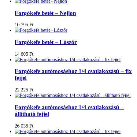
Forgókefe betét – Nejlon
10 795
Ft
Forgókefe betét – Lószőr
14 605
Ft
Forgókefe autómosáshoz 1/4 csatlakozású – fix
fejjel
22 225
Ft
Forgókefe autómosáshoz 1/4 csatlakozású –
állítható fejjel
26 035
Ft