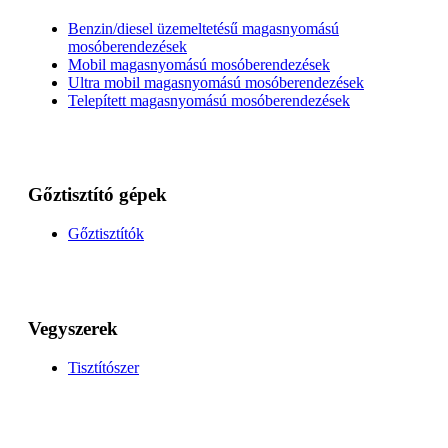
Benzin/diesel üzemeltetésű magasnyomású
mosóberendezések
Mobil magasnyomású mosóberendezések
Ultra mobil magasnyomású mosóberendezések
Telepített magasnyomású mosóberendezések
Gőztisztító gépek
Gőztisztítók
Vegyszerek
Tisztítószer