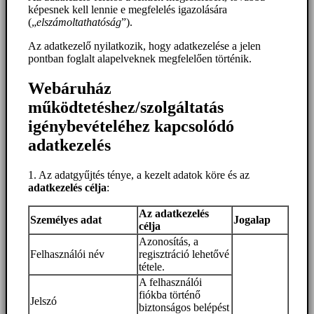
képesnek kell lennie e megfelelés igazolására
(„
elszámoltathatóság
”).
Az adatkezelő nyilatkozik, hogy adatkezelése a jelen
pontban foglalt alapelveknek megfelelően történik.
Webáruház
működtetéshez/szolgáltatás
igénybevételéhez kapcsolódó
adatkezelés
1. Az adatgyűjtés ténye, a kezelt adatok köre és az
adatkezelés célja
:
Az adatkezelés
Személyes adat
Jogalap
célja
Azonosítás, a
Felhasználói név
regisztráció lehetővé
tétele.
A felhasználói
fiókba történő
Jelszó
biztonságos belépést