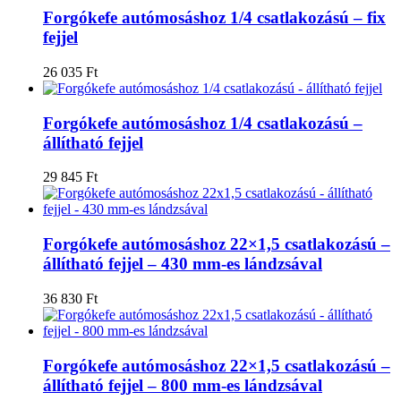
Forgókefe autómosáshoz 1/4 csatlakozású – fix
fejjel
26 035
Ft
Forgókefe autómosáshoz 1/4 csatlakozású –
állítható fejjel
29 845
Ft
Forgókefe autómosáshoz 22×1,5 csatlakozású –
állítható fejjel – 430 mm-es lándzsával
36 830
Ft
Forgókefe autómosáshoz 22×1,5 csatlakozású –
állítható fejjel – 800 mm-es lándzsával