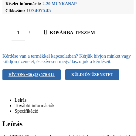
Készlet információ:
2-20 MUNKANAP
107407545
Cikkszám:
KOSÁRBA TESZEM
Kérdése van a termékkel kapcsolatban? Kérjük hívjon minket vagy
küldjön üzenetet, és szívesen megválaszoljuk a kérdéseit.
HÍVJON: +36 (53) 570-012
KÜLDJÖN ÜZENETET
Leírás
További információk
Specifikáció
Leírás