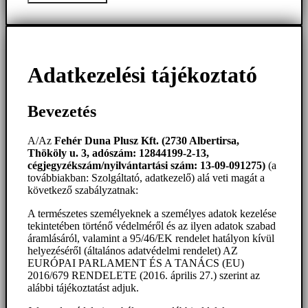
Adatkezelési tájékoztató
Bevezetés
A/Az
Fehér Duna Plusz Kft. (2730 Albertirsa,
Thököly u. 3, adószám: 12844199-2-13,
cégjegyzékszám/nyilvántartási szám: 13-09-091275)
(a
továbbiakban: Szolgáltató, adatkezelő) alá veti magát a
következő szabályzatnak:
A természetes személyeknek a személyes adatok kezelése
tekintetében történő védelméről és az ilyen adatok szabad
áramlásáról, valamint a 95/46/EK rendelet hatályon kívül
helyezéséről (általános adatvédelmi rendelet) AZ
EURÓPAI PARLAMENT ÉS A TANÁCS (EU)
2016/679 RENDELETE (2016. április 27.) szerint az
alábbi tájékoztatást adjuk.