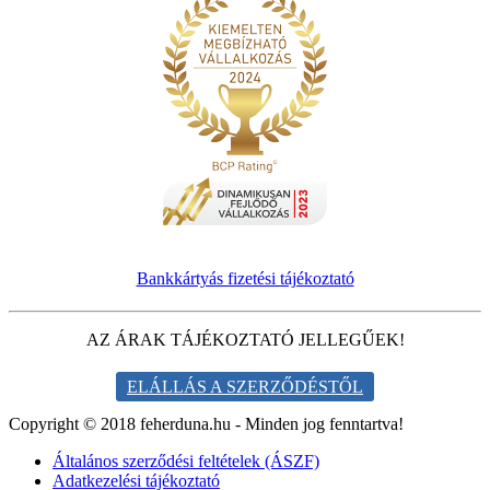
Bankkártyás fizetési tájékoztató
AZ ÁRAK TÁJÉKOZTATÓ JELLEGŰEK!
ELÁLLÁS A SZERZŐDÉSTŐL
Copyright © 2018 feherduna.hu - Minden jog fenntartva!
Általános szerződési feltételek (ÁSZF)
Adatkezelési tájékoztató