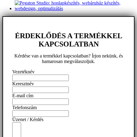
ÉRDEKLŐDÉS A TERMÉKKEL
KAPCSOLATBAN
Kérdése van a termékkel kapcsolatban? Írjon nekünk, és
hamarosan megválaszoljuk.
Vezetéknév
Keresztnév
E-mail cím
Telefonszám
Üzenet / Kérdés