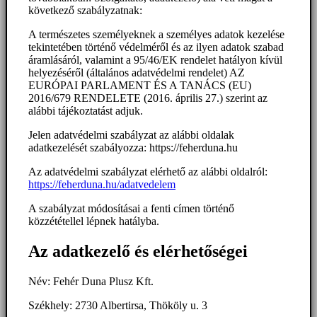
következő szabályzatnak:
A természetes személyeknek a személyes adatok kezelése
tekintetében történő védelméről és az ilyen adatok szabad
áramlásáról, valamint a 95/46/EK rendelet hatályon kívül
helyezéséről (általános adatvédelmi rendelet) AZ
EURÓPAI PARLAMENT ÉS A TANÁCS (EU)
2016/679 RENDELETE (2016. április 27.) szerint az
alábbi tájékoztatást adjuk.
Jelen adatvédelmi szabályzat az alábbi oldalak
adatkezelését szabályozza: https://feherduna.hu
Az adatvédelmi szabályzat elérhető az alábbi oldalról:
https://feherduna.hu/adatvedelem
A szabályzat módosításai a fenti címen történő
közzététellel lépnek hatályba.
Az adatkezelő és elérhetőségei
Név: Fehér Duna Plusz Kft.
Székhely: 2730 Albertirsa, Thököly u. 3