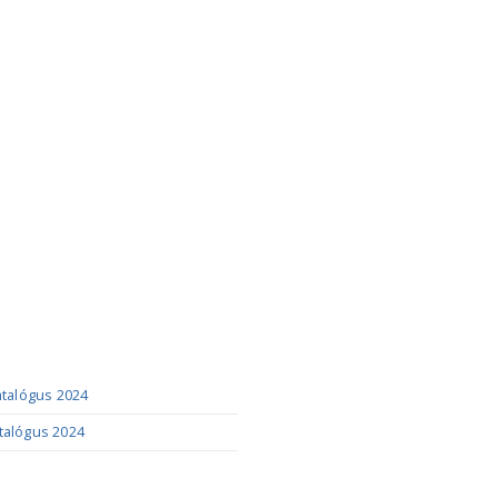
ÓGUSOK
katalógus 2024
talógus 2024