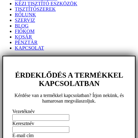
KÉZI TISZTÍTÓ ESZKÖZÖK
TISZTÍTÓSZEREK
RÓLUNK
SZERVIZ
BLOG
FIÓKOM
KOSÁR
PÉNZTÁR
KAPCSOLAT
ÉRDEKLŐDÉS A TERMÉKKEL
KAPCSOLATBAN
Kérdése van a termékkel kapcsolatban? Írjon nekünk, és
hamarosan megválaszoljuk.
Vezetéknév
Keresztnév
E-mail cím