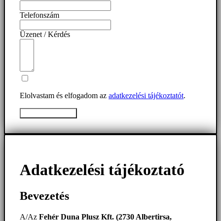
Telefonszám
Üzenet / Kérdés
Elolvastam és elfogadom az
adatkezelési tájékoztatót
.
Üzenet elküldése
Adatkezelési tájékoztató
Bevezetés
A/Az
Fehér Duna Plusz Kft. (2730 Albertirsa,