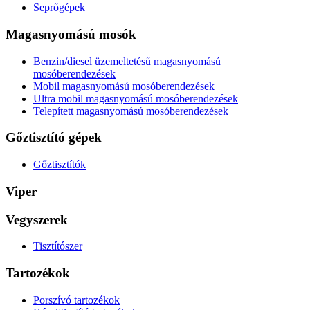
Seprőgépek
Magasnyomású mosók
Benzin/diesel üzemeltetésű magasnyomású
mosóberendezések
Mobil magasnyomású mosóberendezések
Ultra mobil magasnyomású mosóberendezések
Telepített magasnyomású mosóberendezések
Gőztisztító gépek
Gőztisztítók
Viper
Vegyszerek
Tisztítószer
Tartozékok
Porszívó tartozékok