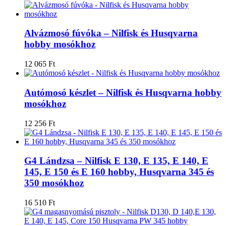
Alvázmosó fúvóka – Nilfisk és Husqvarna
hobby mosókhoz
12 065
Ft
Autómosó készlet – Nilfisk és Husqvarna hobby
mosókhoz
12 256
Ft
G4 Lándzsa – Nilfisk E 130, E 135, E 140, E
145, E 150 és E 160 hobby, Husqvarna 345 és
350 mosókhoz
16 510
Ft