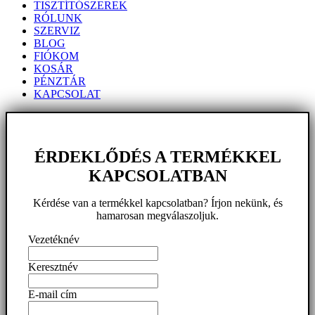
TISZTÍTÓSZEREK
RÓLUNK
SZERVIZ
BLOG
FIÓKOM
KOSÁR
PÉNZTÁR
KAPCSOLAT
ÉRDEKLŐDÉS A TERMÉKKEL
KAPCSOLATBAN
Kérdése van a termékkel kapcsolatban? Írjon nekünk, és
hamarosan megválaszoljuk.
Vezetéknév
Keresztnév
E-mail cím