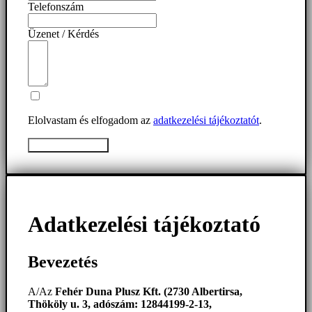
Telefonszám
Üzenet / Kérdés
Elolvastam és elfogadom az
adatkezelési tájékoztatót
.
Üzenet elküldése
Adatkezelési tájékoztató
Bevezetés
A/Az
Fehér Duna Plusz Kft. (2730 Albertirsa,
Thököly u. 3, adószám: 12844199-2-13,