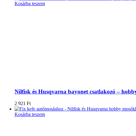
Kosárba teszem
Nilfisk és Husqvarna bayonet csatlakozó – ho
2 921
Ft
Kosárba teszem