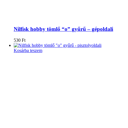
Nilfisk hobby tömlő “o” gyűrű – gépoldali
530
Ft
Kosárba teszem