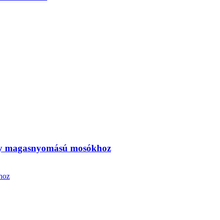
bby magasnyomású mosókhoz