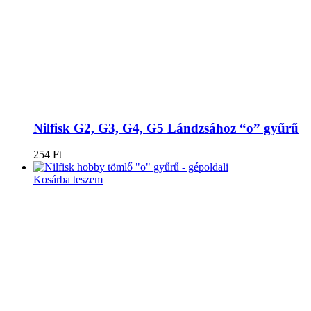
Nilfisk G2, G3, G4, G5 Lándzsához “o” gyűrű
254
Ft
Kosárba teszem