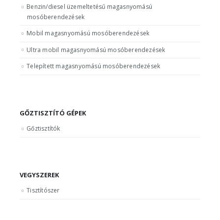
Benzin/diesel üzemeltetésű magasnyomású
mosóberendezések
Mobil magasnyomású mosóberendezések
Ultra mobil magasnyomású mosóberendezések
Telepített magasnyomású mosóberendezések
GŐZTISZTÍTÓ GÉPEK
Gőztisztítók
VEGYSZEREK
Tisztítószer