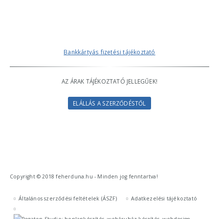
Bankkártyás fizetési tájékoztató
AZ ÁRAK TÁJÉKOZTATÓ JELLEGŰEK!
ELÁLLÁS A SZERZŐDÉSTŐL
Copyright © 2018 feherduna.hu - Minden jog fenntartva!
Általános szerződési feltételek (ÁSZF)
Adatkezelési tájékoztató