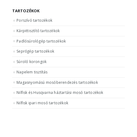
TARTOZÉKOK
Porszívó tartozékok
Kárpittisztító tartozékok
Padlósúrológép tartozékok
Seprőgép tartozékok
Súroló korongok
Napelem tisztítás
Magasnyomású mosóberendezés tartozékok
Nilfisk és Husqvarna háztartási mosó tartozékok
Nilfisk ipari mosó tartozékok