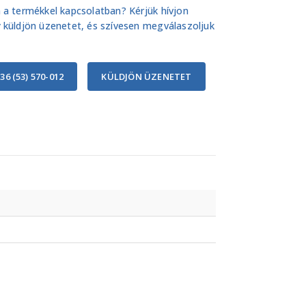
 a termékkel kapcsolatban? Kérjük hívjon
 küldjön üzenetet, és szívesen megválaszoljuk
36 (53) 570-012
KÜLDJÖN ÜZENETET