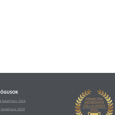
LÓGUSOK
sk katalógus 2024
r katalógus 2024