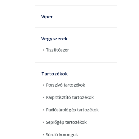
Viper
Vegyszerek
Tisztítószer
Tartozékok
Porszívó tartozékok
Kárpittisztító tartozékok
Padlósúrológép tartozékok
Seprőgép tartozékok
Súroló korongok