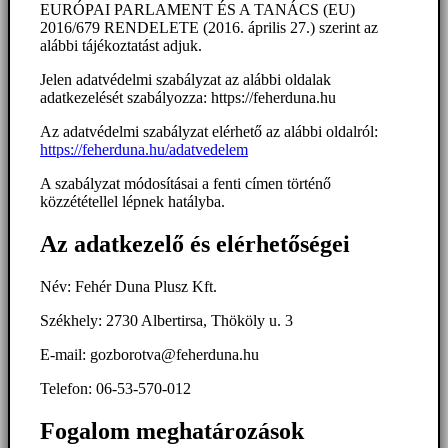
EURÓPAI PARLAMENT ÉS A TANÁCS (EU)
2016/679 RENDELETE (2016. április 27.) szerint az
alábbi tájékoztatást adjuk.
Jelen adatvédelmi szabályzat az alábbi oldalak
adatkezelését szabályozza: https://feherduna.hu
Az adatvédelmi szabályzat elérhető az alábbi oldalról:
https://feherduna.hu/adatvedelem
A szabályzat módosításai a fenti címen történő
közzététellel lépnek hatályba.
Az adatkezelő és elérhetőségei
Név: Fehér Duna Plusz Kft.
Székhely: 2730 Albertirsa, Thököly u. 3
E-mail: gozborotva@feherduna.hu
Telefon: 06-53-570-012
Fogalom meghatározások