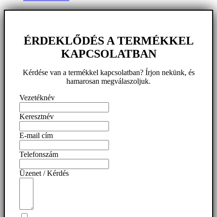
ÉRDEKLŐDÉS A TERMÉKKEL
KAPCSOLATBAN
Kérdése van a termékkel kapcsolatban? Írjon nekünk, és
hamarosan megválaszoljuk.
Vezetéknév
Keresztnév
E-mail cím
Telefonszám
Üzenet / Kérdés