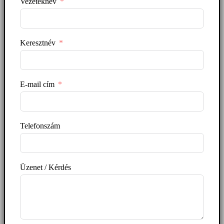
Vezetéknév
Keresztnév
E-mail cím
Telefonszám
Üzenet / Kérdés