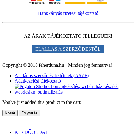
Bankkártyás fizetési tájékoztató
AZ ÁRAK TÁJÉKOZTATÓ JELLEGŰEK!
ELÁLLÁS A SZERZŐDÉSTŐL
Copyright © 2018 feherduna.hu - Minden jog fenntartva!
Általános szerződési feltételek (ÁSZF)
Adatkezelési tájékoztató
You've just added this product to the cart:
Kosár
Folytatás
KEZDŐOLDAL