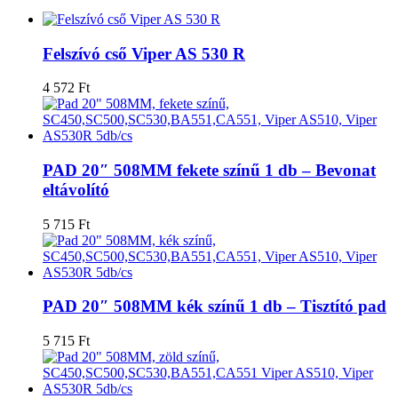
Felszívó cső Viper AS 530 R
4 572
Ft
PAD 20″ 508MM fekete színű 1 db – Bevonat
eltávolító
5 715
Ft
PAD 20″ 508MM kék színű 1 db – Tisztító pad
5 715
Ft