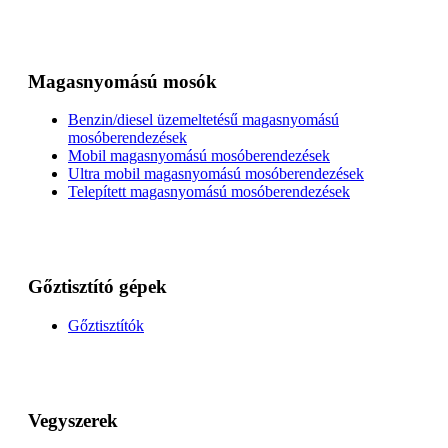
Magasnyomású mosók
Benzin/diesel üzemeltetésű magasnyomású
mosóberendezések
Mobil magasnyomású mosóberendezések
Ultra mobil magasnyomású mosóberendezések
Telepített magasnyomású mosóberendezések
Gőztisztító gépek
Gőztisztítók
Vegyszerek