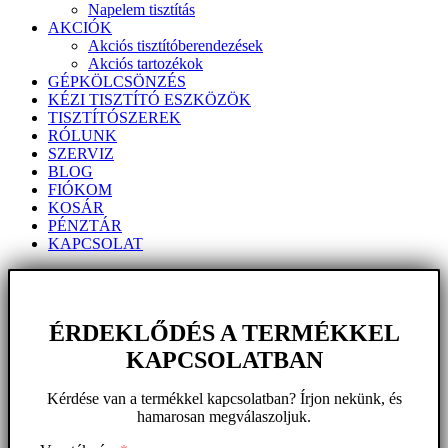
Napelem tisztítás
AKCIÓK
Akciós tisztítóberendezések
Akciós tartozékok
GÉPKÖLCSÖNZÉS
KÉZI TISZTÍTÓ ESZKÖZÖK
TISZTÍTÓSZEREK
RÓLUNK
SZERVIZ
BLOG
FIÓKOM
KOSÁR
PÉNZTÁR
KAPCSOLAT
ÉRDEKLŐDÉS A TERMÉKKEL
KAPCSOLATBAN
Kérdése van a termékkel kapcsolatban? Írjon nekünk, és
hamarosan megválaszoljuk.