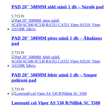
PAD 20″ 508MM zöld színű 1 db – Súroló pad
5 715
Ft
PAD 20″ 508MM piros színű 1 db – Általános
pad
5 715
Ft
PAD 20″ 508MM fehér színű 1 db – Szuper
polírozó pad
5 715
Ft
Leeresztő cső Viper AS 530 R/Nilfisk SC 3500