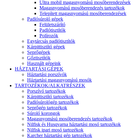
Ultra mobil magasnyomású mosóberendezések
Magasnyomású mosóberendezés tartozékok
Telepített magasnyomású mosóberendezések
Padlósúroló gépek
Felületszárító
Padlótisztítók
Polírozók
Egytárcsás padlótisztítók
Kárpittisztító gépek
Seprőgépek
Gőztisztítók
Használt gépeink
HÁZTARTÁSI GÉPEK
Háztartási porszívók
Háztartási magasnyomású mosók
TARTOZÉKOK/ALKATRÉSZEK
Porszívó tartozékok
Kárpittisztító tartozékok
Padlósúrológép tartozékok
Seprőgép tartozékok
Súroló korongok
Magasnyomású mosóberendezés tartozékok
Nilfisk és Husqvarna háztartási mosó tartozékok
Nilfisk ipari mosó tartozékok
Karcher háztartási gép tartozékok