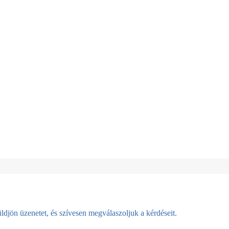
djön üzenetet, és szívesen megválaszoljuk a kérdéseit.