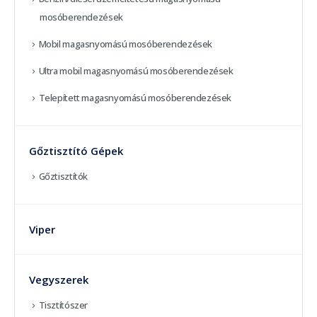
mosóberendezések
Mobil magasnyomású mosóberendezések
Ultra mobil magasnyomású mosóberendezések
Telepített magasnyomású mosóberendezések
Gőztisztító Gépek
Gőztisztítók
Viper
Vegyszerek
Tisztítószer