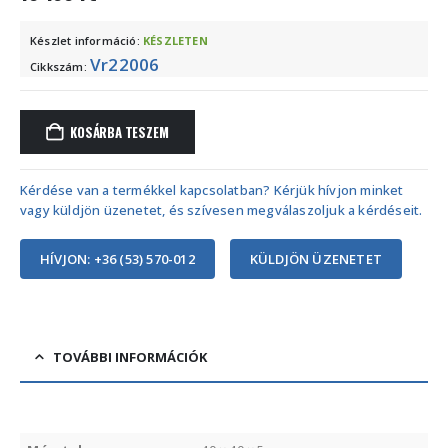
Készlet információ:
KÉSZLETEN
Vr22006
Cikkszám:
KOSÁRBA TESZEM
Kérdése van a termékkel kapcsolatban? Kérjük hívjon minket
vagy küldjön üzenetet, és szívesen megválaszoljuk a kérdéseit.
HÍVJON: +36 (53) 570-012
KÜLDJÖN ÜZENETET
TOVÁBBI INFORMÁCIÓK