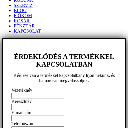
RÓLUNK
SZERVIZ
BLOG
FIÓKOM
KOSÁR
PÉNZTÁR
KAPCSOLAT
ÉRDEKLŐDÉS A TERMÉKKEL
KAPCSOLATBAN
Kérdése van a termékkel kapcsolatban? Írjon nekünk, és
hamarosan megválaszoljuk.
Vezetéknév
Keresztnév
E-mail cím
Telefonszám