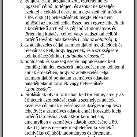
gyűjtése csak meghatározott, egyértelmű és
jogszerű célból történjen, és azokat ne kezeljék
ezekkel a célokkal össze nem egyeztethető módon;
a 89. cikk (1) bekezdésének megfelelően nem
minősül az eredeti céllal össze nem egyeztethetőnek
a közérdekű archiválás céljából, tudományos és
történelmi kutatási célból vagy statisztikai célból
történő további adatkezelés („
célhoz kötöttség
”);
az adatkezelés céljai szempontjából megfelelőek és
relevánsak kell, hogy legyenek, és a szükségesre
kell korlátozódniuk („
adattakarékosság
”);
pontosnak és szükség esetén naprakésznek kell
lenniük; minden észszerű intézkedést meg kell tenni
annak érdekében, hogy az adatkezelés céljai
szempontjából pontatlan személyes adatokat
haladéktalanul töröljék vagy helyesbítsék
(„
pontosság
”);
tárolásának olyan formában kell történnie, amely az
érintettek azonosítását csak a személyes adatok
kezelése céljainak eléréséhez szükséges ideig teszi
lehetővé; a személyes adatok ennél hosszabb ideig
történő tárolására csak akkor kerülhet sor,
amennyiben a személyes adatok kezelésére a 89.
cikk (1) bekezdésének megfelelően közérdekű
archiválás céljából, tudományos és történelmi