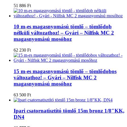
51 886
Ft
10 m-es magasnyomású tömlő – tömlődob
nélküli változathoz! – Gyári – Nilfisk MC 2
magasnyomású mosóhoz
62 230
Ft
15 m-es magasnyomású tömlő – tömlődobos
változathoz! – Gyári – Nilfisk MC 2
magasnyomású mosóhoz
63 500
Ft
Ipari csatornatisztító tömlő 15m bronz 1/8″KK,
DN4