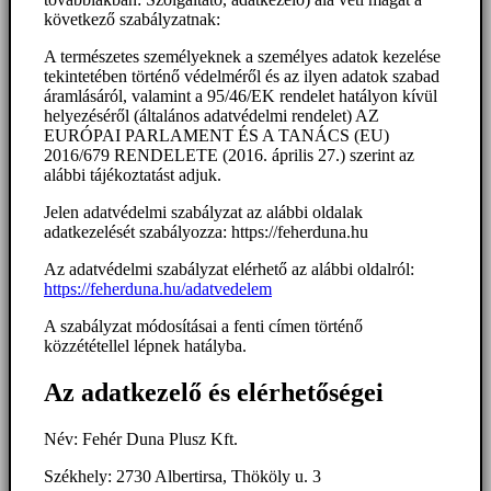
következő szabályzatnak:
A természetes személyeknek a személyes adatok kezelése
tekintetében történő védelméről és az ilyen adatok szabad
áramlásáról, valamint a 95/46/EK rendelet hatályon kívül
helyezéséről (általános adatvédelmi rendelet) AZ
EURÓPAI PARLAMENT ÉS A TANÁCS (EU)
2016/679 RENDELETE (2016. április 27.) szerint az
alábbi tájékoztatást adjuk.
Jelen adatvédelmi szabályzat az alábbi oldalak
adatkezelését szabályozza: https://feherduna.hu
Az adatvédelmi szabályzat elérhető az alábbi oldalról:
https://feherduna.hu/adatvedelem
A szabályzat módosításai a fenti címen történő
közzététellel lépnek hatályba.
Az adatkezelő és elérhetőségei
Név: Fehér Duna Plusz Kft.
Székhely: 2730 Albertirsa, Thököly u. 3