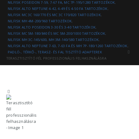
NILFISK POSEIDON 7-59, 7-67 FA, MC 7P-195/1280 TARTOZÉKOK
,
NILFISK ALTO NEPTUNE 4-42, 4-49 ÉS 4-50 FA TARTOZÉKOK
,
NILFISK MC 3C 160/770 ÉS MC 3C 170/820 TARTOZÉKOK
,
NILFISK MH 4M-200/960 TARTOZÉKOK
,
NILFISK ALTO POSEIDON 3-30 ÉS 3-40 TARTOZÉKOK
,
NILFISK MC 5M-180/840 ÉS MC 5M-200/1000 TARTOZÉKOK
,
NILFISK MH 3C-145/600, MH 3M-140/580 TARTOZÉKOK
,
NILFISK ALTO NEPTUNE 7-63, 7-63 FA ÉS MH 7P-180/1260 TARTOZÉKOK
,
PADLÓ-, TÉRKŐ-, TERASZ- ÉS FAL TISZTÍTÓ ADAPTEREK
TERASZTISZTÍTÓ FÉL PROFESSZIONÁLIS FELHASZNÁLÁSRA