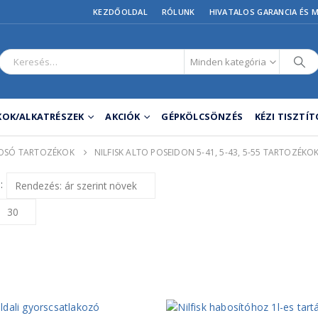
KEZDŐOLDAL
RÓLUNK
HIVATALOS GARANCIA ÉS 
Minden kategória
OK/ALKATRÉSZEK
AKCIÓK
GÉPKÖLCSÖNZÉS
KÉZI TISZTÍ
 MOSÓ TARTOZÉKOK
NILFISK ALTO POSEIDON 5-41, 5-43, 5-55 TARTOZÉKO
: