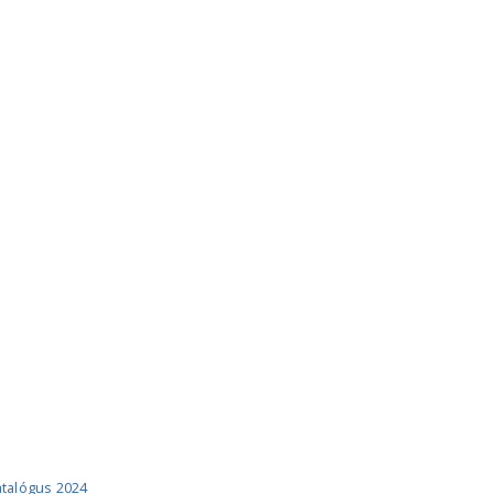
ÓGUSOK
katalógus 2024