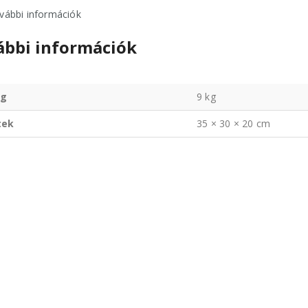
vábbi információk
ábbi információk
g
9 kg
tek
35 × 30 × 20 cm