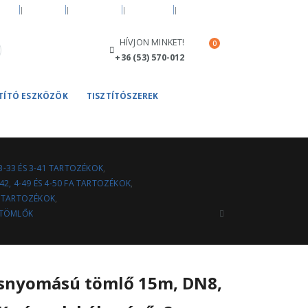
ÍZ
BLOG
FIÓKOM
KOSÁR
PÉNZTÁR
HÍVJON MINKET!
0
+36 (53) 570-012
ZTÍTÓ ESZKÖZÖK
TISZTÍTÓSZEREK
3-33 ÉS 3-41 TARTOZÉKOK
,
42, 4-49 ÉS 4-50 FA TARTOZÉKOK
,
40 TARTOZÉKOK
,
TÖMLŐK
nyomású tömlő 15m, DN8,