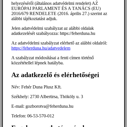
helyezéséről (általános adatvédelmi rendelet) AZ
EURÓPAI PARLAMENT ÉS A TANÁCS (EU)
2016/679 RENDELETE (2016. április 27.) szerint az
alábbi tájékoztatást adjuk.
Jelen adatvédelmi szabályzat az alábbi oldalak
adatkezelését szabályozza: https://feherduna.hu
Az adatvédelmi szabályzat elérhető az alábbi oldalról:
https://feherduna.hu/adatvedelem
A szabályzat módosításai a fenti címen történő
közzététellel lépnek hatályba.
Az adatkezelő és elérhetőségei
Név: Fehér Duna Plusz Kft.
Székhely: 2730 Albertirsa, Thököly u. 3
E-mail: gozborotva@feherduna.hu
Telefon: 06-53-570-012