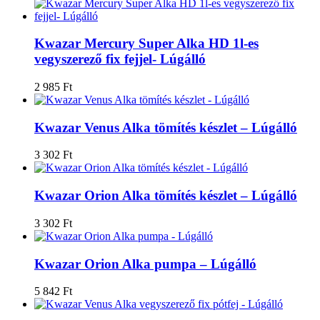
Kwazar Mercury Super Alka HD 1l-es
vegyszerező fix fejjel- Lúgálló
2 985
Ft
Kwazar Venus Alka tömítés készlet – Lúgálló
3 302
Ft
Kwazar Orion Alka tömítés készlet – Lúgálló
3 302
Ft
Kwazar Orion Alka pumpa – Lúgálló
5 842
Ft