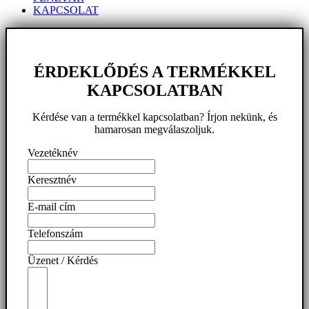
KAPCSOLAT
ÉRDEKLŐDÉS A TERMÉKKEL
KAPCSOLATBAN
Kérdése van a termékkel kapcsolatban? Írjon nekünk, és
hamarosan megválaszoljuk.
Vezetéknév
Keresztnév
E-mail cím
Telefonszám
Üzenet / Kérdés