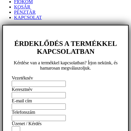
FIÓKOM
KOSÁR
PÉNZTÁR
KAPCSOLAT
ÉRDEKLŐDÉS A TERMÉKKEL
KAPCSOLATBAN
Kérdése van a termékkel kapcsolatban? Írjon nekünk, és
hamarosan megválaszoljuk.
Vezetéknév
Keresztnév
E-mail cím
Telefonszám
Üzenet / Kérdés