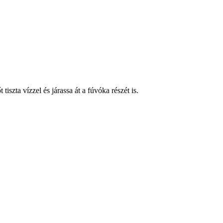
iszta vízzel és járassa át a fúvóka részét is.