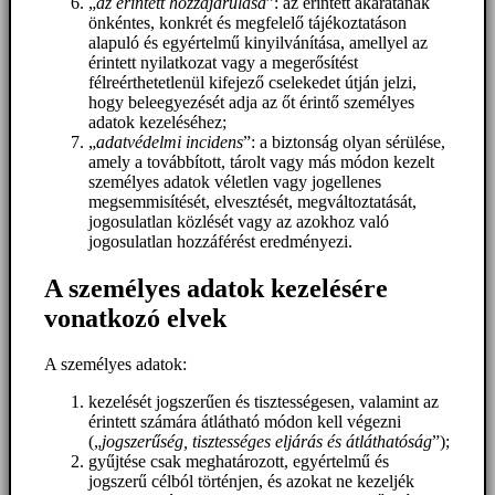
„
az érintett hozzájárulása
”: az érintett akaratának
önkéntes, konkrét és megfelelő tájékoztatáson
alapuló és egyértelmű kinyilvánítása, amellyel az
érintett nyilatkozat vagy a megerősítést
félreérthetetlenül kifejező cselekedet útján jelzi,
hogy beleegyezését adja az őt érintő személyes
adatok kezeléséhez;
„
adatvédelmi incidens
”: a biztonság olyan sérülése,
amely a továbbított, tárolt vagy más módon kezelt
személyes adatok véletlen vagy jogellenes
megsemmisítését, elvesztését, megváltoztatását,
jogosulatlan közlését vagy az azokhoz való
jogosulatlan hozzáférést eredményezi.
A személyes adatok kezelésére
vonatkozó elvek
A személyes adatok:
kezelését jogszerűen és tisztességesen, valamint az
érintett számára átlátható módon kell végezni
(„
jogszerűség, tisztességes eljárás és átláthatóság
”);
gyűjtése csak meghatározott, egyértelmű és
jogszerű célból történjen, és azokat ne kezeljék