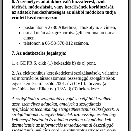
6. A személyes adatokhoz
való hozzáférést
, azok
törlését, módosítását, vagy kezelésének korlátozását,
az adatok hordozhatóságát az alábbi módokon tudja
érintett kezdeményezni
:
postai úton a 2730 Albertirsa, Thököly u. 3 címen,
e-mail útján a/az gozborotva@feherduna.hu e-mail
címen,
telefonon a 06-53-570-012 számon.
7. Az adatkezelés jogalapja
:
1. a GDPR 6. cikk (1) bekezdés b) és c) pont,
2. Az elektronikus kereskedelemi szolgáltatások, valamint
az információs társadalommal összefüggő szolgáltatások
egyes kérdéseiről szóló 2001. évi CVIII. törvény (a
továbbiakban: Elker tv.) 13/A. § (3) bekezdése:
A szolgáltató a szolgáltatás nyújtása céljából kezelheti
azon személyes adatokat, amelyek a szolgáltatás
nyújtásához technikailag elengedhetetlenül szükségesek. A
szolgáltatónak az egyéb feltételek azonossága esetén úgy
kell megválasztania és minden esetben oly módon kell
üzemeltetnie az információs társadalommal összefüggő
szolgáltatás nyújtása során alkalmazott eszközöket, hogy