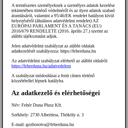
A természetes személyeknek a személyes adatok kezelése
tekintetében történő védelméről és az ilyen adatok szabad
áramlásáról, valamint a 95/46/EK rendelet hatályon kívül
helyezéséről (általános adatvédelmi rendelet) AZ
EURÓPAI PARLAMENT ÉS A TANÁCS (EU)
2016/679 RENDELETE (2016. április 27.) szerint az
alábbi tájékoztatást adjuk.
Jelen adatvédelmi szabályzat az alábbi oldalak
adatkezelését szabályozza: https://feherduna.hu
Az adatvédelmi szabályzat elérhető az alábbi oldalról:
https://feherduna.hu/adatvedelem
A szabályzat módosításai a fenti címen történő
közzététellel lépnek hatályba.
Az adatkezelő és elérhetőségei
Név: Fehér Duna Plusz Kft.
Székhely: 2730 Albertirsa, Thököly u. 3
E-mail: gozborotva@feherduna.hu