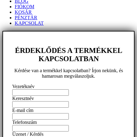
BLOG
FIÓKOM
KOSÁR
PÉNZTÁR
KAPCSOLAT
ÉRDEKLŐDÉS A TERMÉKKEL
KAPCSOLATBAN
Kérdése van a termékkel kapcsolatban? Írjon nekünk, és
hamarosan megválaszoljuk.
Vezetéknév
Keresztnév
E-mail cím
Telefonszám
Üzenet / Kérdés