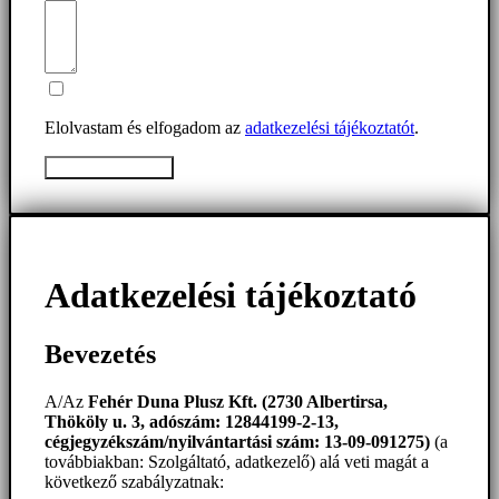
Elolvastam és elfogadom az
adatkezelési tájékoztatót
.
Üzenet elküldése
Adatkezelési tájékoztató
Bevezetés
A/Az
Fehér Duna Plusz Kft. (2730 Albertirsa,
Thököly u. 3, adószám: 12844199-2-13,
cégjegyzékszám/nyilvántartási szám: 13-09-091275)
(a
továbbiakban: Szolgáltató, adatkezelő) alá veti magát a
következő szabályzatnak: