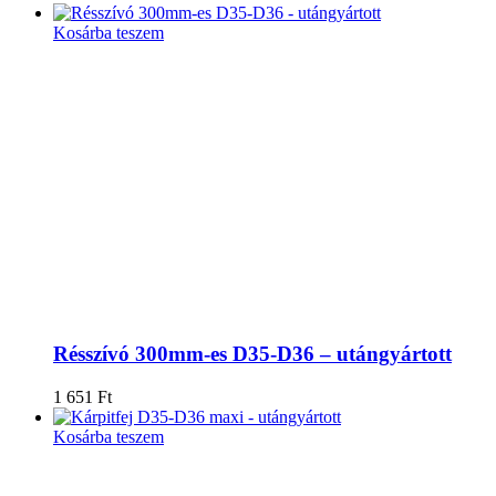
Kosárba teszem
Résszívó 300mm-es D35-D36 – utángyártott
1 651
Ft
Kosárba teszem