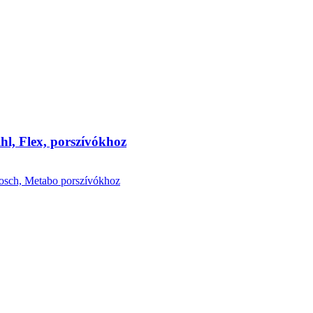
hl, Flex, porszívókhoz