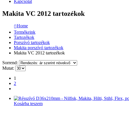
Kapcsolat
Makita VC 2012 tartozékok
Home
Termékeink
Tartozékok
Porszívó tartozékok
Makita porszívó tartozékok
Makita VC 2012 tartozékok
Sorrend:
Mutat:
1
2
Kosárba teszem