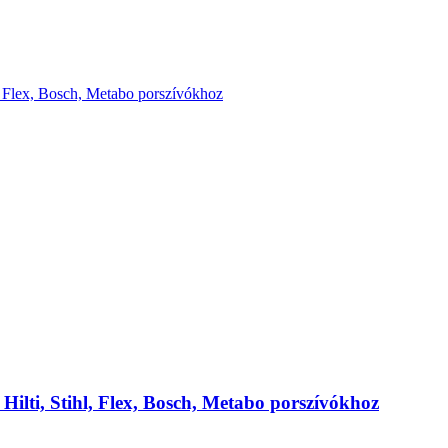
 Hilti, Stihl, Flex, Bosch, Metabo porszívókhoz