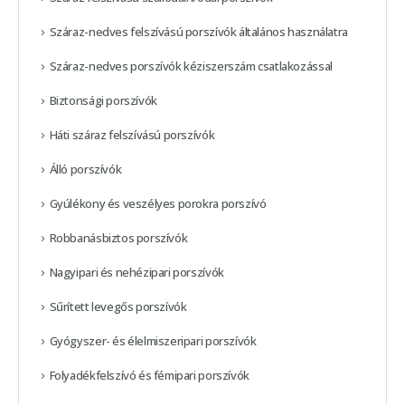
Száraz-nedves felszívású porszívók általános használatra
Száraz-nedves porszívók kéziszerszám csatlakozással
Biztonsági porszívók
Háti száraz felszívású porszívók
Álló porszívók
Gyúlékony és veszélyes porokra porszívó
Robbanásbiztos porszívók
Nagyipari és nehézipari porszívók
Sűrített levegős porszívók
Gyógyszer- és élelmiszeripari porszívók
Folyadékfelszívó és fémipari porszívók