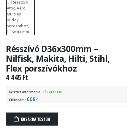
Résszívó D36x300mm –
Nilfisk, Makita, Hilti, Stihl,
Flex porszívókhoz
4 445
Ft
Készlet információ:
KÉSZLETEN
6084
Cikkszám:
KOSÁRBA TESZEM