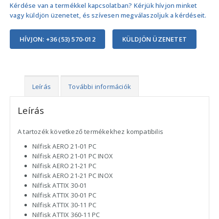
Kérdése van a termékkel kapcsolatban? Kérjük hívjon minket
vagy küldjön üzenetet, és szívesen megválaszoljuk a kérdéseit.
HÍVJON: +36 (53) 570-012
KÜLDJÖN ÜZENETET
Leírás
További információk
Leírás
A tartozék következő termékekhez kompatibilis
Nilfisk AERO 21-01 PC
Nilfisk AERO 21-01 PC INOX
Nilfisk AERO 21-21 PC
Nilfisk AERO 21-21 PC INOX
Nilfisk ATTIX 30-01
Nilfisk ATTIX 30-01 PC
Nilfisk ATTIX 30-11 PC
Nilfisk ATTIX 360-11 PC