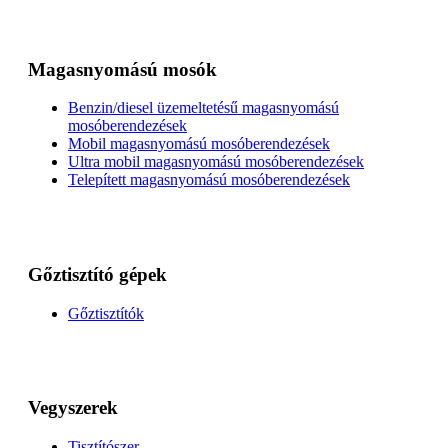
Magasnyomású mosók
Benzin/diesel üzemeltetésű magasnyomású
mosóberendezések
Mobil magasnyomású mosóberendezések
Ultra mobil magasnyomású mosóberendezések
Telepített magasnyomású mosóberendezések
Gőztisztító gépek
Gőztisztítók
Vegyszerek
Tisztítószer