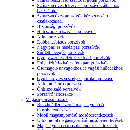
Száraz felszívású szállodai/irodai porszívók
Száraz-nedves felszívású porszívók általános
használatra
Száraz-nedves porszívók kéziszerszám
csatlakozással
Biztonsági porszívók
Háti száraz felszívású porszívók
Álló porszívók
Robbanásbiztos porszívók
Nagyipari és nehézipari porszívók
Sűrített levegős porszívók
Gyógyszer- és élelmiszeripari porszívók
Folyadékfelszívó és fémipari porszívók
Csomagoló anyagokhoz és vágási hulladékhoz
porszívók
Gyúlékony és veszélyes porokra porszívó
Akkumulátoros porszívók
Önkiszolgáló porszívók
Porszívó tartozékok
Magasnyomású mosók
Benzin / dízelüzemű magasnyomású
mosóberendezések
Mobil magasnyomású mosóberendezések
Ultra mobil magasnyomású mosóberendezések
Magasnyomású mosóberendezés tartozékok