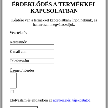
ÉRDEKLŐDÉS A TERMÉKKEL
KAPCSOLATBAN
Kérdése van a termékkel kapcsolatban? Írjon nekünk, és
hamarosan megválaszoljuk.
Vezetéknév
Keresztnév
E-mail cím
Telefonszám
Üzenet / Kérdés
Elolvastam és elfogadom az
adatkezelési tájékoztatót
.