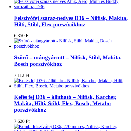
Felszívófej száraz-nedves D36 – Nilfisk, Makita,
Hilti, Stihl, Flex porszívókhoz
6 350
Ft
Szűrő – utángyártott – Nilfisk, Stihl, Makita,
Bosch porszívókhoz
7 112
Ft
Kefés fej D36 – állítható – Nilfisk, Karcher,
Makita, Hilti, Stihl, Flex, Bosch, Metabo
porszívókhoz
7 620
Ft