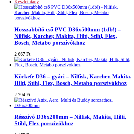
Készlethiány
Hosszabbító cső PVC D36x500mm (1db!) –
Nilfisk, Karcher, Makita, Hilti, Stihl, Flex,
Bosch, Metabo porszívókhoz
2 667
Ft
Körkefe D36 – gyári – Nilfisk, Karcher, Makita,
Hilti, Stihl, Flex, Bosch, Metabo porszívókhoz
2 794
Ft
Résszívó D36x200mm – Nilfisk, Makita, Hilti,
Stihl, Flex porszívókhoz