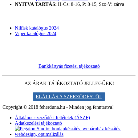
NYITVA TARTÁS:
H-Cs: 8-16, P: 8-15, Szo-V: zárva
KATALÓGUSOK
Nilfisk katalógus 2024
Viper katalógus 2024
Bankkártyás fizetési tájékoztató
AZ ÁRAK TÁJÉKOZTATÓ JELLEGŰEK!
ELÁLLÁS A SZERZŐDÉSTŐL
Copyright © 2018 feherduna.hu - Minden jog fenntartva!
Általános szerződési feltételek (ÁSZF)
Adatkezelési tájékoztató